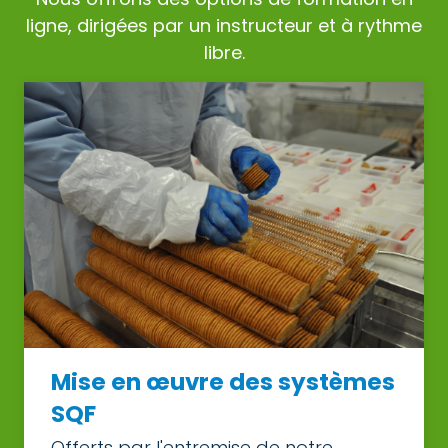
ligne, dirigées par un instructeur et à rythme
libre.
Mise en œuvre des systèmes
SQF
Offerts par l'entremise de notre