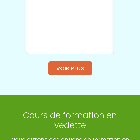
VOIR PLUS
Cours de formation en
vedette
Nous offrons des options de formation en