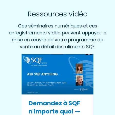
Ressources vidéo
Ces séminaires numériques et ces
enregistrements vidéo peuvent appuyer la
mise en œuvre de votre programme de
vente au détail des aliments SQF.
Le C
Demandez à SQF
Lign
n'importe quoi —