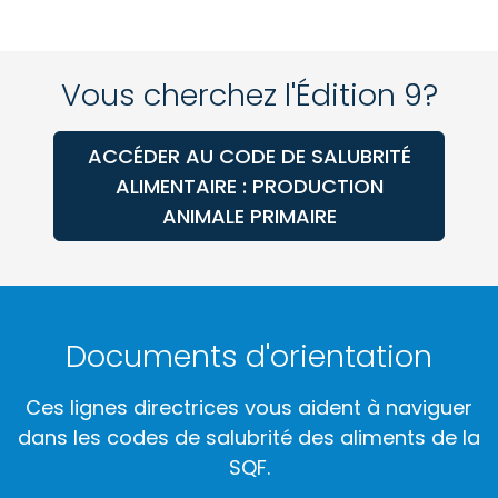
Vous cherchez l'Édition 9?
ACCÉDER AU CODE DE SALUBRITÉ
ALIMENTAIRE : PRODUCTION
ANIMALE PRIMAIRE
Documents d'orientation
Ces lignes directrices vous aident à naviguer
dans les codes de salubrité des aliments de la
SQF.