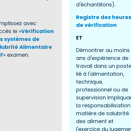
d'échantillons).
Registre des heure
mplissez avec
de vérification
ccès le »
Vérification
ET
s systèmes de
lubrité Alimentaire
Démontrer au moins
F
» examen.
ans d'expérience de
travail dans un post
lié à l'alimentation,
technique,
professionnel ou de
supervision impliqua
la responsabilisation
matière de salubrité
des aliment et
l'exercice du jugemen