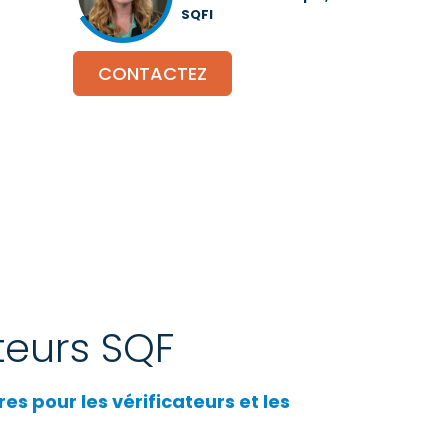
SQFI
CONTACTEZ
teurs SQF
es pour les vérificateurs et les