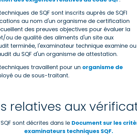
 techniques de SQF sont inscrits auprès de SQFI
ications au nom d'un organisme de certification
ecueillent des preuves objectives pour évaluer la
t/ou de qualité des aliments d'un site aux
udit terminée, l'examinateur technique examine ou
udit du SQF d'un organisme de attestation.
 techniques travaillent pour un
organisme de
ployé ou de sous-traitant.
s relatives aux vérifica
 SQF sont décrites dans le
Document sur les critèr
examinateurs techniques SQF.