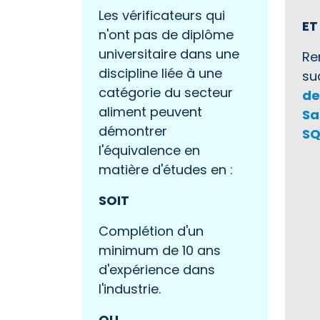
Les vérificateurs qui
ET
n'ont pas de diplôme
universitaire dans une
Re
discipline liée à une
su
catégorie du secteur
de
aliment peuvent
Sa
démontrer
SQ
l'équivalence en
matière d'études en :
SOIT
Complétion d'un
minimum de 10 ans
d'expérience dans
l'industrie.
OU