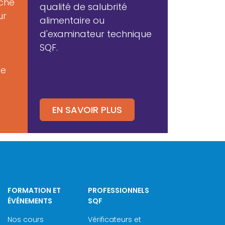
rche
qualité de salubrité
ur
alimentaire ou
d'examinateur technique
SQF.
ge
EN SAVOIR PLUS
FORMATION ET
PROFESSIONNELS
ÉVÉNEMENTS
SQF
Nos cours
Vérificateurs et