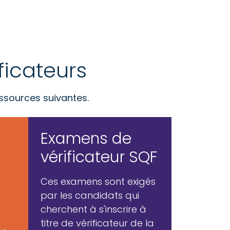
ficateurs
ssources suivantes.
Examens de
vérificateur SQF
Ces examens sont exigés
par les candidats qui
cherchent à s'inscrire à
titre de vérificateur de la