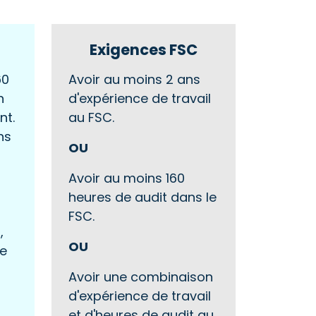
Exigences FSC
60
Avoir au moins 2 ans
n
d'expérience de travail
nt.
au FSC.
ns
OU
Avoir au moins 160
heures de audit dans le
FSC.
,
OU
te
Avoir une combinaison
d'expérience de travail
et d'heures de audit au