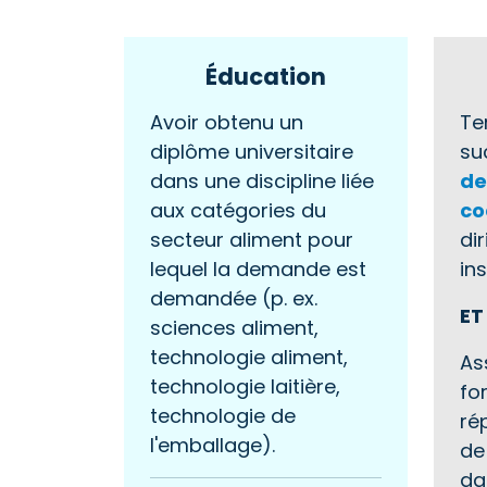
Éducation
Avoir obtenu un
Te
diplôme universitaire
su
dans une discipline liée
de
aux catégories du
co
secteur aliment pour
di
lequel la demande est
ins
demandée (p. ex.
ET
sciences aliment,
technologie aliment,
As
technologie laitière,
fo
technologie de
ré
l'emballage).
de
da