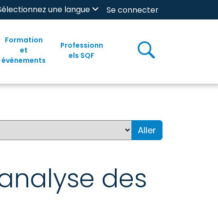
Sélectionnez une langue
Se connecter
Formation
Professionn
et
els SQF
événements
Aller
 analyse des