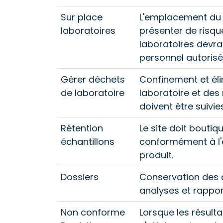
Sur place
L'emplacement du s
laboratoires
présenter de risque
laboratoires devrai
personnel autorisé
Gérer déchets
Confinement et él
de laboratoire
laboratoire et des
doivent être suivies
Rétention
Le site doit boutiq
échantillons
conformément à l'
produit.
Dossiers
Conservation des d
analyses et rappor
Non conforme
Lorsque les résult