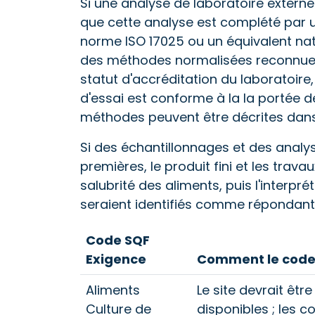
Si une analyse de laboratoire externe 
que cette analyse est complété par u
norme ISO 17025 ou un équivalent nat
des méthodes normalisées reconnues pa
statut d'accréditation du laboratoire
d'essai est conforme à la la portée de
méthodes peuvent être décrites dans 
Si des échantillonnages et des analy
premières, le produit fini et les trav
salubrité des aliments, puis l'interp
seraient identifiés comme répondant 
Code SQF
Exigence
Comment le code s
Aliments
Le site devrait êt
Culture de
disponibles ; les 