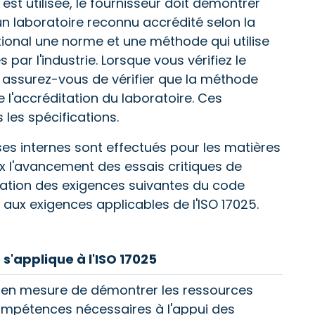
est utilisée, le fournisseur doit démontrer
n laboratoire reconnu accrédité selon la
ional une norme et une méthode qui utilise
r l'industrie. Lorsque vous vérifiez le
, assurez-vous de vérifier que la méthode
 l'accréditation du laboratoire. Ces
les spécifications.
ses internes sont effectués pour les matières
aux l'avancement des essais critiques de
rétation des exigences suivantes du code
aux exigences applicables de l'ISO 17025.
'applique à l'ISO 17025
re en mesure de démontrer les ressources
compétences nécessaires à l'appui des