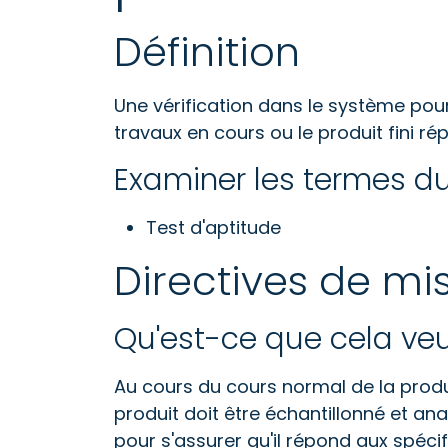
Définition
Une vérification dans le système pour
travaux en cours ou le produit fini rép
Examiner les termes du
Test d'aptitude
Directives de mi
Qu'est-ce que cela veu
Au cours du cours normal de la produc
produit doit être échantillonné et an
pour s'assurer qu'il répond aux spécifi