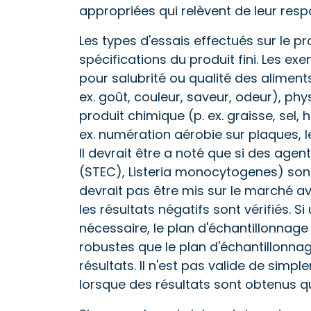
appropriées qui relèvent de leur respo
Les types d'essais effectués sur le pr
spécifications du produit fini. Les ex
pour salubrité ou qualité des aliments
ex. goût, couleur, saveur, odeur), phys
produit chimique (p. ex. graisse, sel, 
ex. numération aérobie sur plaques, l
Il devrait être a noté que si des agent
(STEC), Listeria monocytogenes) sont 
devrait pas être mis sur le marché av
les résultats négatifs sont vérifiés. 
nécessaire, le plan d'échantillonnage
robustes que le plan d'échantillonnage
résultats. Il n'est pas valide de simp
lorsque des résultats sont obtenus qui