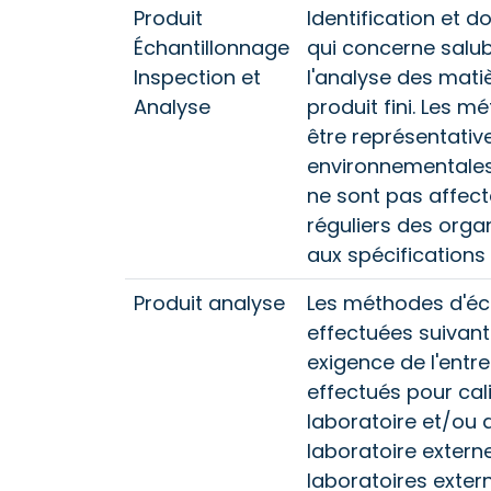
Produit
Identification et 
Échantillonnage
qui concerne salubr
Inspection et
l'analyse des mati
Analyse
produit fini. Les m
être représentativ
environnementales 
ne sont pas affect
réguliers des org
aux spécifications
Produit analyse
Les méthodes d'éch
effectuées suivant
exigence de l'entre
effectués pour cal
laboratoire et/ou 
laboratoire extern
laboratoires extern