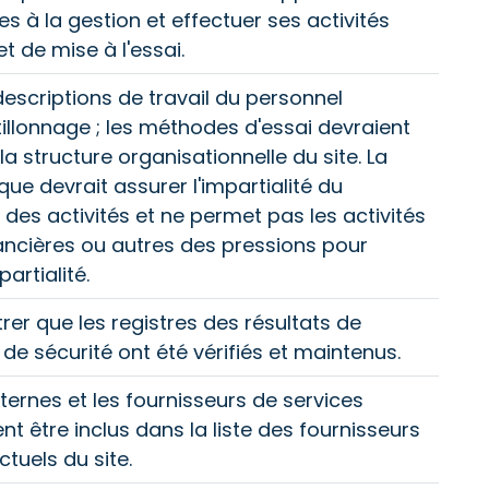
s à la gestion et effectuer ses activités
t de mise à l'essai.
 descriptions de travail du personnel
tillonnage ; les méthodes d'essai devraient
la structure organisationnelle du site. La
que devrait assurer l'impartialité du
 des activités et ne permet pas les activités
ancières ou autres des pressions pour
artialité.
rer que les registres des résultats de
s de sécurité ont été vérifiés et maintenus.
ternes et les fournisseurs de services
t être inclus dans la liste des fournisseurs
tuels du site.