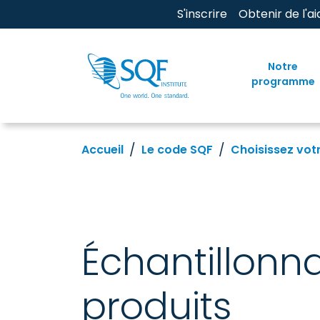
S'inscrire
Obtenir de l'ai
Notre
programme
Accueil
Le code SQF
Choisissez vot
Échantillonn
produits