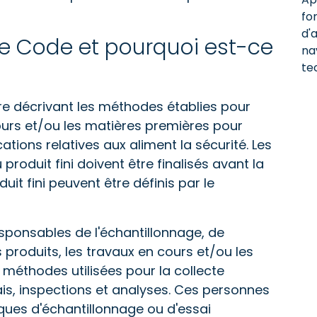
fo
d'
le Code et pourquoi est-ce
na
te
re décrivant les méthodes établies pour
 cours et/ou les matières premières pour
cations relatives aux aliment la sécurité. Les
 produit fini doivent être finalisés avant la
duit fini peuvent être définis par le
responsables de l'échantillonnage, de
s produits, les travaux en cours et/ou les
 méthodes utilisées pour la collecte
ais, inspections et analyses. Ces personnes
ques d'échantillonnage ou d'essai