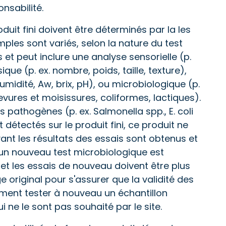
nsabilité.
oduit fini doivent être déterminés par la les
emples sont variés, selon la nature du test
 et peut inclure une analyse sensorielle (p.
ique (p. ex. nombre, poids, taille, texture),
humidité, Aw, brix, pH), ou microbiologique (p.
evures et moisissures, coliformes, lactiques).
s pathogènes (p. ex. Salmonella spp., E. coli
détectés sur le produit fini, ce produit ne
ant les résultats des essais sont obtenus et
Si un nouveau test microbiologique est
 et les essais de nouveau doivent être plus
 original pour s'assurer que la validité des
lement tester à nouveau un échantillon
 ne le sont pas souhaité par le site.