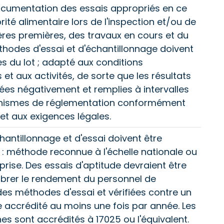
documentation des essais appropriés en ce
ité alimentaire lors de l'inspection et/ou de
ères premières, des travaux en cours et du
éthodes d'essai et d'échantillonnage doivent
es du lot ; adapté aux conditions
et aux activités, de sorte que les résultats
ées négativement et remplies à intervalles
anismes de réglementation conformément
 et aux exigences légales.
antillonnage et d'essai doivent être
 : méthode reconnue à l'échelle nationale ou
prise. Des essais d'aptitude devraient être
ibrer le rendement du personnel de
des méthodes d'essai et vérifiées contre un
e accrédité au moins une fois par année. Les
es sont accrédités à 17025 ou l'équivalent.