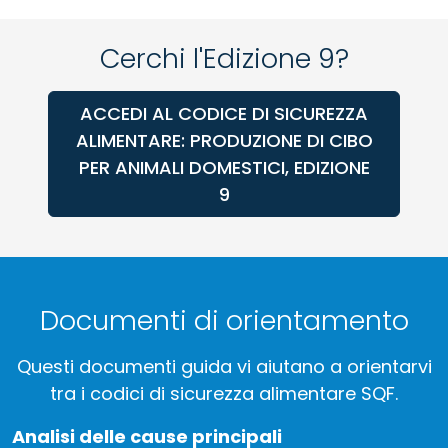
Cerchi l'Edizione 9?
ACCEDI AL CODICE DI SICUREZZA
ALIMENTARE: PRODUZIONE DI CIBO
PER ANIMALI DOMESTICI, EDIZIONE
9
Documenti di orientamento
Questi documenti guida vi aiutano a orientarvi
tra i codici di sicurezza alimentare SQF.
Analisi delle cause principali