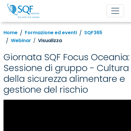
Home
Formazione ed eventi
SQF365
Webinar
Visualizza
Giornata SQF Focus Oceania:
Sessione di gruppo - Cultura
della sicurezza alimentare e
gestione del rischio