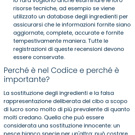
lo farà vogliono anche esaminare le loro
risorse tecniche, ad esempio se viene
utilizzato un database degli ingredienti per
assicurarsi che le informazioni fornite siano
aggiornate, complete, accurate e fornite
tempestivamente maniera. Tutte le
registrazioni di queste recensioni devono
essere conservate.
Perché è nel Codice e perché è
importante?
La sostituzione degli ingredienti e la falsa
rappresentazione deliberata del cibo a scopo
di lucro sono molto di più prevalente di quanto
molti credano. Quella che può essere
considerata una sostituzione innocente: un
pesce bianco specie per un'altra: può costare