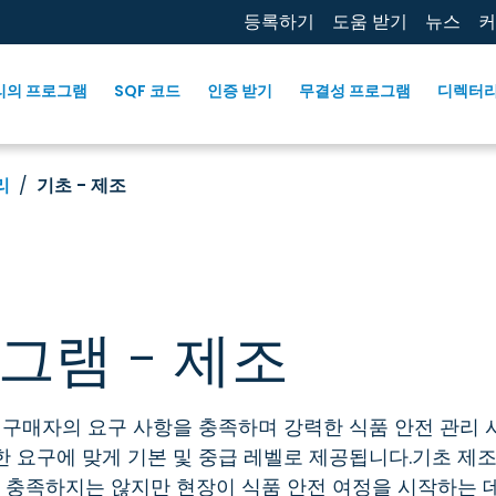
등록하기
도움 받기
뉴스
커
리의 프로그램
SQF 코드
인증 받기
무결성 프로그램
디렉터
리
기초 - 제조
로그램 - 제조
 구매자의 요구 사항을 충족하며 강력한 식품 안전 관리 
한 요구에 맞게 기본 및 중급 레벨로 제공됩니다.기초 제
을 충족하지는 않지만 현장이 식품 안전 여정을 시작하는 데