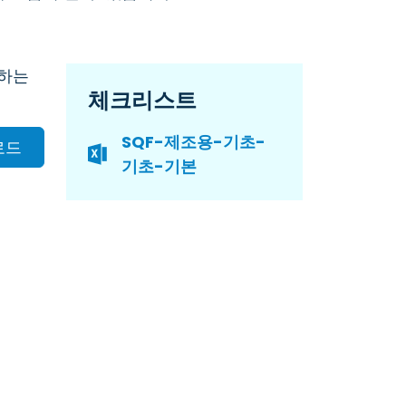
발하는
체크리스트
SQF-제조용-기초-
로드
기초-기본