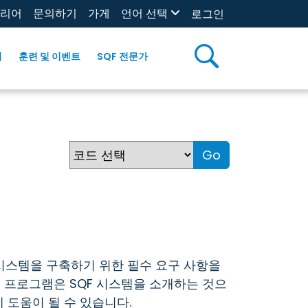
리어
문의하기
가게
언어 선택
로그인
리
훈련 및 이벤트
SQF 전문가
Go
시스템을 구축하기 위한 필수 요구 사항을
조 프로그램은 SQF 시스템을 소개하는 것으
 도움이 될 수 있습니다.