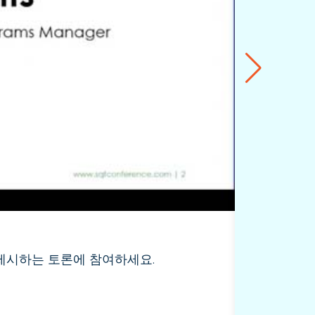
재료 조
오늘날의 
 제시하는 토론에 참여하세요.