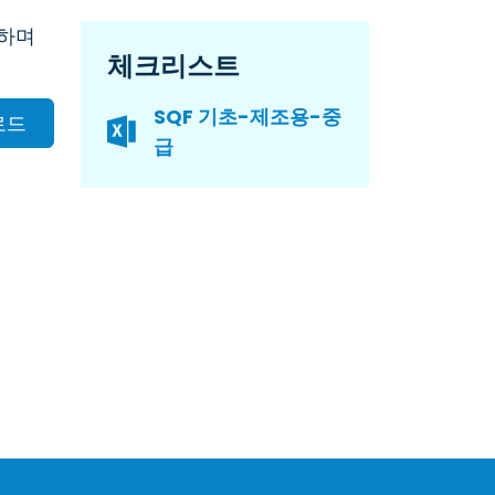
함하며
체크리스트
SQF 기초-제조용-중
로드
급