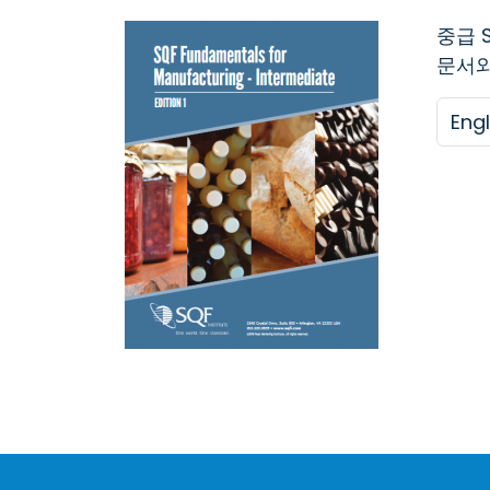
중급 
문서와