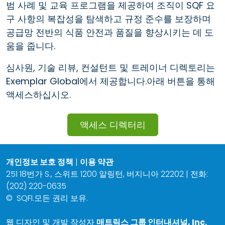
범 사례 및 교육 프로그램을 제공하여 조직이 SQF 요
구 사항의 복잡성을 탐색하고 규정 준수를 보장하며
공급망 전반의 식품 안전과 품질을 향상시키는 데 도
움을 줍니다.
심사원, 기술 리뷰, 컨설턴트 및 트레이너 디렉토리는
Exemplar Global에서 제공합니다.아래 버튼을 통해
액세스하십시오.
액세스 디렉터리
개인정보 보호 정책
|
이용 약관
251 18번가 S., 스위트 1200 알링턴, 버지니아 22202 | 전화:
(202) 220-0635
©
SQFI.모든 권리 보유.
웹 디자인 및 개발 작성자
매트릭스 그룹 인터내셔널, Inc.