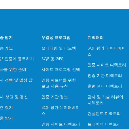
증 받기
무결성 프로그램
디렉터리
증 개요
모니터링 및 피드백
SQF 평가 데이터베이
스
QF 인증에 등록하기
SQF 및 GFSI
인증 사이트 디렉토리
사를 위한 준비
사이트 프로그램 선택
인증 기관 디렉토리
사 선택 및 일정 잡
인증 파트너를 위한
로고 사용 규칙
훈련 센터 디렉토리
사, 보고 및 갱신
인증 기관 정보
감사 및 기술 리뷰어
디렉토리
련 찾기
SQF 평가 데이터베이
스
컨설턴트 디렉토리
움 받기
인증 사이트 디렉토리
트레이너 디렉토리