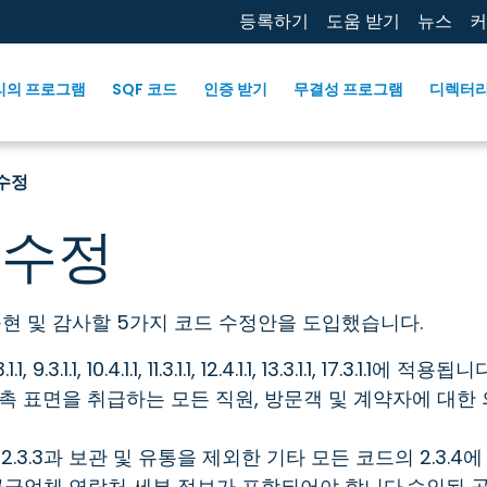
등록하기
도움 받기
뉴스
커
리의 프로그램
SQF 코드
인증 받기
무결성 프로그램
디렉터
 수정
 수정
하여 구현 및 감사할 5가지 코드 수정안을 도입했습니다.
9.3.1.1, 10.4.1.1, 11.3.1.1, 12.4.1.1, 13.3.1.1, 17.3.1.1에 적
촉 표면을 취급하는 모든 직원, 방문객 및 계약자에 대한
2.3.3과 보관 및 유통을 제외한 기타 모든 코드의 2.3.4에
공급업체 연락처 세부 정보가 포함되어야 합니다.승인된 