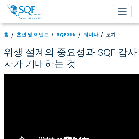
홈
훈련 및 이벤트
SQF365
웨비나
보기
위생 설계의 중요성과 SQF 감사
자가 기대하는 것