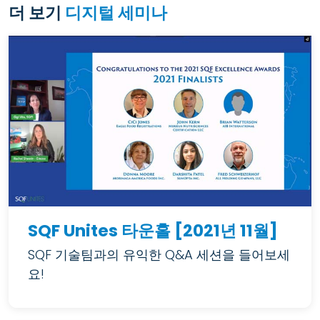
더 보기
디지털 세미나
SQF Unites 타운홀 [2021년 11월]
SQF 기술팀과의 유익한 Q&A 세션을 들어보세
요!