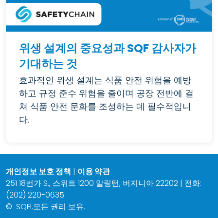
위생 설계의 중요성과 SQF 감사자가
기대하는 것
효과적인 위생 설계는 식품 안전 위험을 예방
하고 규정 준수 위험을 줄이며 공장 전반에 걸
쳐 식품 안전 문화를 조성하는 데 필수적입니
다.
개인정보 보호 정책
|
이용 약관
251 18번가 S., 스위트 1200 알링턴, 버지니아 22202 | 전화:
(202) 220-0635
©
SQFI.모든 권리 보유.