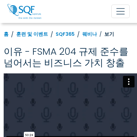
홈
훈련 및 이벤트
SQF365
웨비나
보기
이유 - FSMA 204 규제 준수를
넘어서는 비즈니스 가치 창출