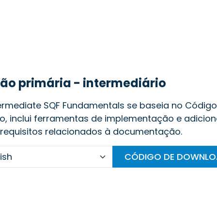
o primária - intermediário
ermediate SQF Fundamentals se baseia no Código
o, inclui ferramentas de implementação e adicio
requisitos relacionados à documentação.
CÓDIGO DE DOWNL