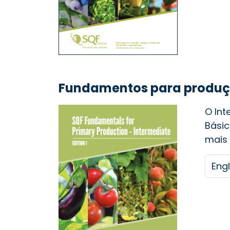
Fundamentos para produçã
O Int
Básic
mais 