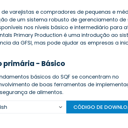
 de varejistas e compradores de pequenas e mé
rução de um sistema robusto de gerenciamento de
poníveis nos níveis básico e intermediário para 
als Primary Production é uma introdução ao si
ência da GFSI, mas pode ajudar as empresas a in
primária - Básico
undamentos básicos do SQF se concentram no
nvolvimento de boas ferramentas de implementa
segurança de alimentos.
CÓDIGO DE DOWNL