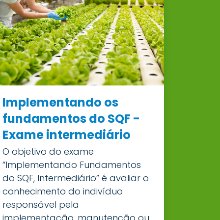
Implementando os
fundamentos do SQF -
Exame intermediário
O objetivo do exame
“Implementando Fundamentos
do SQF, Intermediário” é avaliar o
conhecimento do indivíduo
responsável pela
implementação, manutenção ou