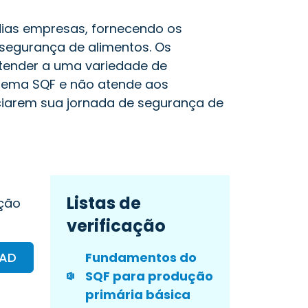
dias empresas, fornecendo os
 segurança de alimentos. Os
atender a uma variedade de
stema SQF e não atende aos
iciarem sua jornada de segurança de
Listas de
ção
verificação
OAD
Fundamentos do
SQF para produção
primária básica