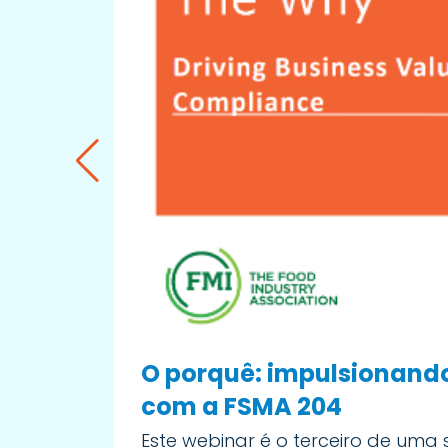
O porquê: impulsionand
com a FSMA 204
Este webinar é o terceiro de uma