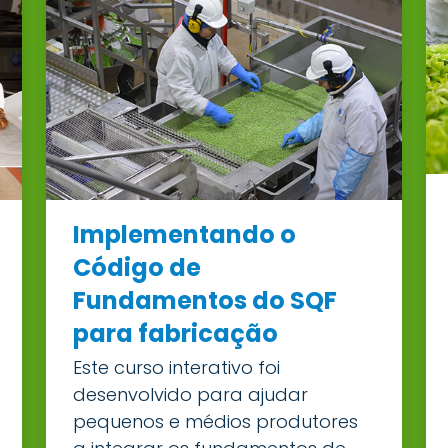
Implementando o
Código de
Fundamentos do SQF
para fabricação
Este curso interativo foi
desenvolvido para ajudar
pequenos e médios produtores