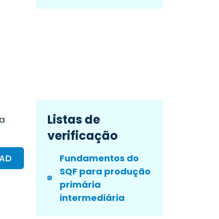
Listas de
na
verificação
OAD
Fundamentos do
SQF para produção
primária
intermediária