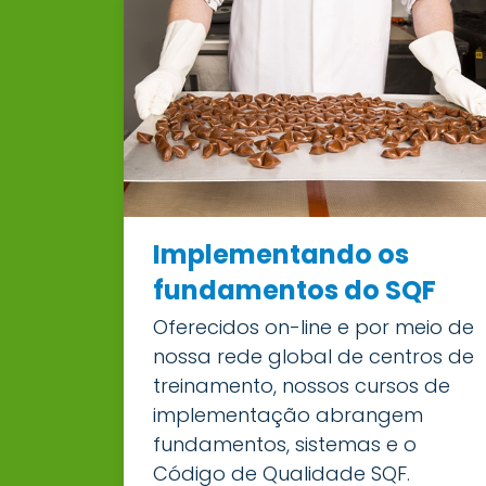
Implementando os
fundamentos do SQF
Oferecidos on-line e por meio de
nossa rede global de centros de
treinamento, nossos cursos de
implementação abrangem
fundamentos, sistemas e o
Código de Qualidade SQF.