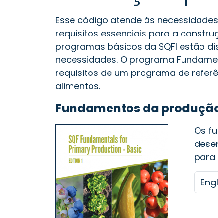
Esse código atende às necessidades
requisitos essenciais para a const
programas básicos da SQFI estão dis
necessidades. O programa Fundament
requisitos de um programa de refer
alimentos.
Fundamentos da produção 
Os f
dese
para 