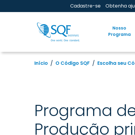
Cadastre-se
Obtenha aj
Nosso
Programa
Início
O Código SQF
Escolha seu C
Programa de
Produção pr