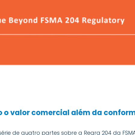
o o valor comercial além da confo
 série de quatro partes sobre a Regra 204 da FSM