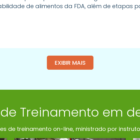
abilidade de alimentos da FDA, além de etapas p
EXIBIR MAIS
 de Treinamento em d
 de treinamento on-line, ministrado por instrutor 