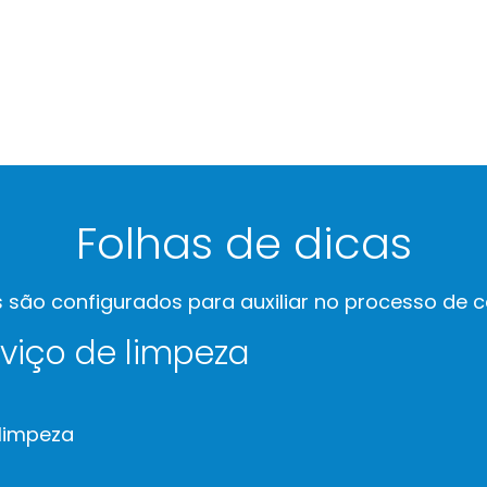
Folhas de dicas
são configurados para auxiliar no processo de ce
rviço de limpeza
 limpeza