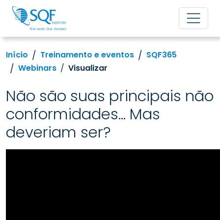
Início
Treinamento e eventos
SQF365
Webinars
Visualizar
Não são suas principais não
conformidades... Mas
deveriam ser?