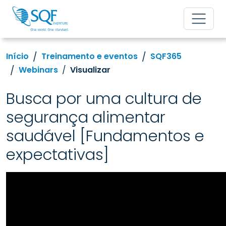
Início
Treinamento e eventos
SQF365
Webinars
Visualizar
Busca por uma cultura de
segurança alimentar
saudável [Fundamentos e
expectativas]