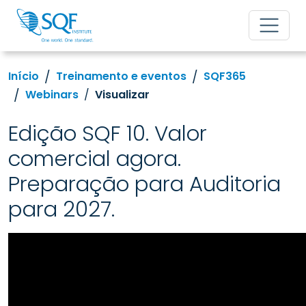
Início
Treinamento e eventos
SQF365
Webinars
Visualizar
Edição SQF 10. Valor
comercial agora.
Preparação para Auditoria
para 2027.