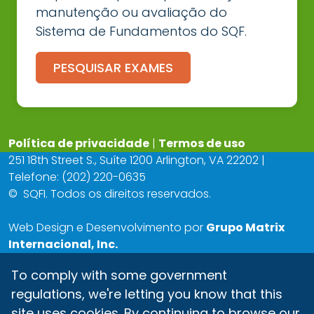
manutenção ou avaliação do
Sistema de Fundamentos do SQF.
PESQUISAR EXAMES
Política de privacidade
|
Termos de uso
251 18th Street S., Suíte 1200 Arlington, VA 22202 |
Telefone: (202) 220-0635
©
SQFI. Todos os direitos reservados.
Web Design e Desenvolvimento por
Grupo Matrix
Internacional, Inc.
To comply with some government
regulations, we're letting you know that this
site uses cookies. By continuing to browse our