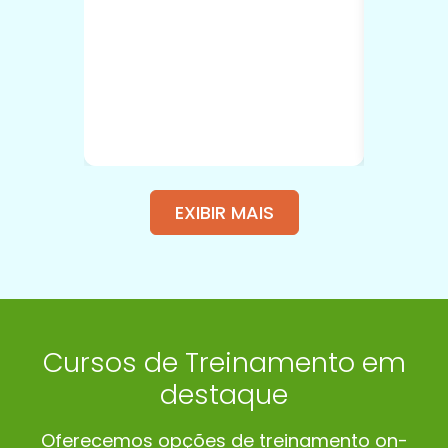
EXIBIR MAIS
Cursos de Treinamento em
destaque
Oferecemos opções de treinamento on-