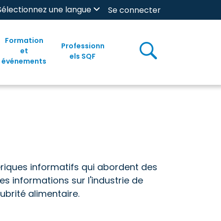
Sélectionnez une langue
Se connecter
Formation
Professionn
et
els SQF
événements
riques informatifs qui abordent des
s informations sur l'industrie de
ubrité alimentaire.