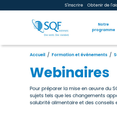
S'inscrire
Obtenir de l'ai
Notre
programme
Accueil
Formation et événements
S
Webinaires
Pour préparer la mise en œuvre du S
sujets tels que les changements appor
salubrité alimentaire et des conseils 