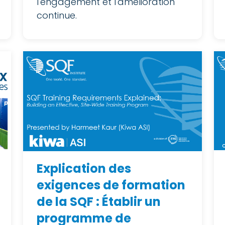
l'engagement et l'amélioration
continue.
Explication des
exigences de formation
de la SQF : Établir un
programme de