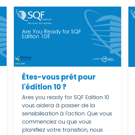
Êtes-vous prêt pour
l'édition 10 ?
Ares you ready for SQF Edition 10
vous aidera à passer de la
sensibilisation à l'action. Que vous
commenciez ou que vous
planifiiez votre transition, nous