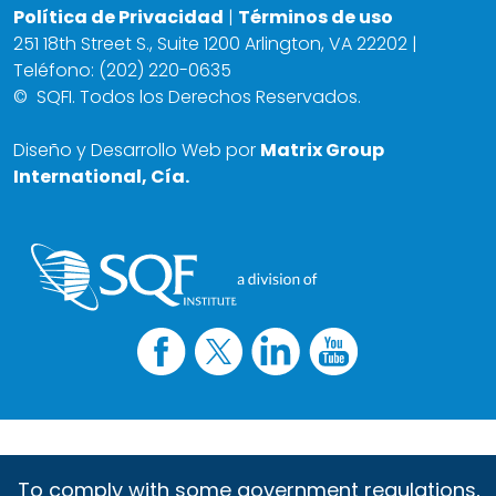
Política de Privacidad
|
Términos de uso
251 18th Street S., Suite 1200 Arlington, VA 22202 |
Teléfono: (202) 220-0635
©
SQFI. Todos los Derechos Reservados.
Diseño y Desarrollo Web por
Matrix Group
International, Cía.
To comply with some government regulations,