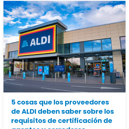
5 cosas que los proveedores
de ALDI deben saber sobre los
requisitos de certificación de