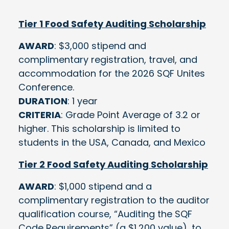
Tier 1 Food Safety Auditing Scholarship
AWARD
: $3,000 stipend and
complimentary registration, travel, and
accommodation for the 2026 SQF Unites
Conference.
DURATION
: 1 year
CRITERIA
: Grade Point Average of 3.2 or
higher. This scholarship is limited to
students in the USA, Canada, and Mexico
Tier 2 Food Safety Auditing Scholarship
AWARD
: $1,000 stipend and a
complimentary registration to the auditor
qualification course, “Auditing the SQF
Code Requirements” (a $1,200 value), to