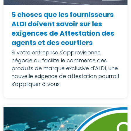
5 choses que les fournisseurs
ALDI doivent savoir sur les
exigences de Attestation des
agents et des courtiers
Si votre entreprise s'approvisionne,
négocie ou facilite le commerce des
produits de marque exclusive d'ALDI, une
nouvelle exigence de attestation pourrait
s'appliquer à vous.