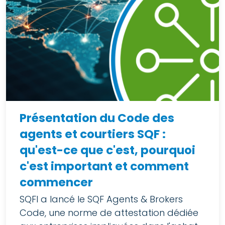
Présentation du Code des
agents et courtiers SQF :
qu'est-ce que c'est, pourquoi
c'est important et comment
commencer
SQFI a lancé le SQF Agents & Brokers
Code, une norme de attestation dédiée