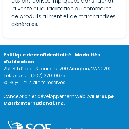
aux entreprises impliquées dans l'achat,
la vente et la facilitation du commerce
de produits aliment et de marchandises
générales.
Politique de confidentialité
|
Modalités
d'utilisation
251 18th Street S., bureau 1200 Arlington, VA 22202 |
Téléphone : (202) 220-0635
©
SQFI. Tous droits réservés.
Conception et développement Web par
Groupe
Matrix International, Inc.