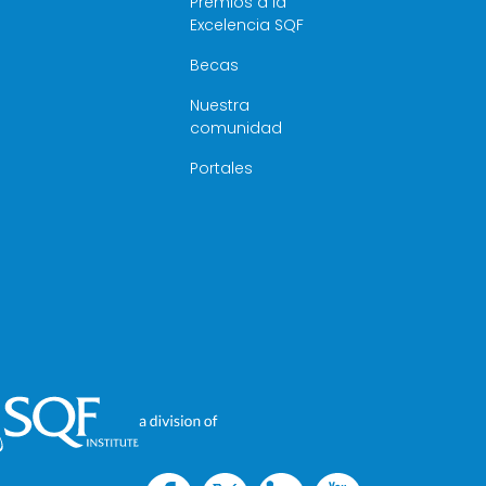
Premios a la
Excelencia SQF
Becas
Nuestra
comunidad
Portales