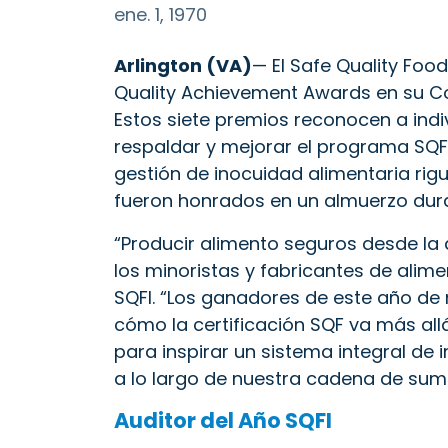
ene. 1, 1970
Arlington (VA)
— El Safe Quality Foo
Quality Achievement Awards en su Con
Estos siete premios reconocen a ind
respaldar y mejorar el programa SQFI
gestión de inocuidad alimentaria rigu
fueron honrados en un almuerzo dura
“Producir alimento seguros desde la 
los minoristas y fabricantes de alimen
SQFI. “Los ganadores de este año de
cómo la certificación SQF va más all
para inspirar un sistema integral de
a lo largo de nuestra cadena de sumin
Auditor del Año SQFI