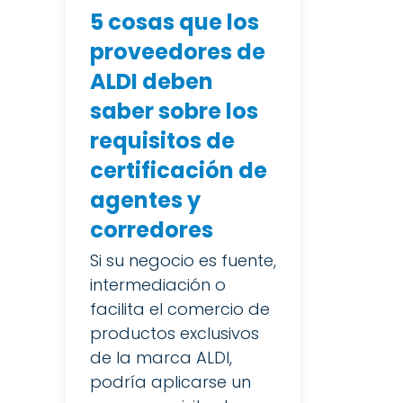
5 cosas que los
proveedores de
ALDI deben
saber sobre los
requisitos de
certificación de
agentes y
corredores
Si su negocio es fuente,
intermediación o
facilita el comercio de
productos exclusivos
de la marca ALDI,
podría aplicarse un