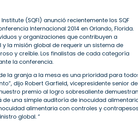
d Institute (SQFI) anunció recientemente los SQF
ferencia Internacional 2014 en Orlando, Florida.
ividuos y organizaciones que contribuyen a
 y la misión global de requerir un sistema de
roso y creíble. Los finalistas de cada categoría
nte la conferencia.
de la granja a la mesa es una prioridad para todo
to”, dijo Robert Garfield, vicepresidente senior de
 nuestro premio al logro sobresaliente demuestra
á de una simple auditoría de inocuidad alimentari
 inocuidad alimentaria con controles y contrapeso
istro global. ”