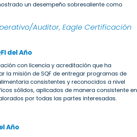
mostrado un desempeño sobresaliente como
erativo/Auditor, Eagle Certificación
FI del Año
ación con licencia y acreditación que ha
rar la misión de SQF de entregar programas de
alimentaria consistentes y reconocidos a nivel
ficos sólidos, aplicados de manera consistente en
valorados por todas las partes interesadas.
el Año