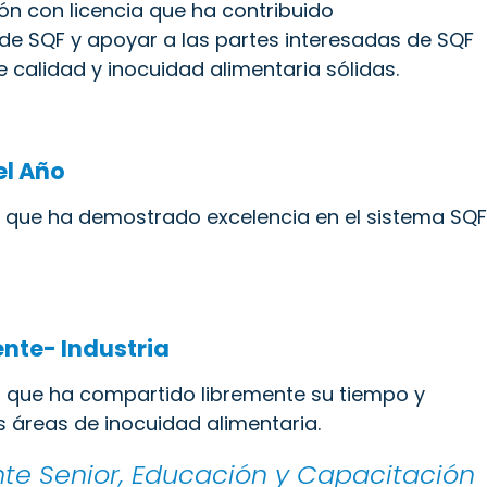
n con licencia que ha contribuido
n de SQF y apoyar a las partes interesadas de SQF
 calidad y inocuidad alimentaria sólidas.
el Año
 que ha demostrado excelencia en el sistema SQF
ente- Industria
 que ha compartido libremente su tiempo y
as áreas de inocuidad alimentaria.
ente Senior, Educación y Capacitación