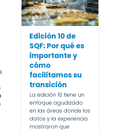
Edición 10 de
SQF: Por qué es
importante y
cómo
s
facilitamos su
transición
n
La edición 10 tiene un
a
enfoque agudizado
s
en las áreas donde los
datos y la experiencia
mostraron que