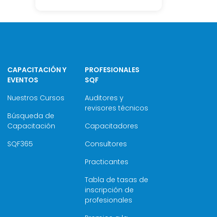
CAPACITACIÓN Y
PROFESIONALES
EVENTOS
SQF
Nuestros Cursos
Auditores y
revisores técnicos
Búsqueda de
Capacitación
Capacitadores
SQF365
Consultores
Practicantes
Tabla de tasas de
inscripción de
profesionales