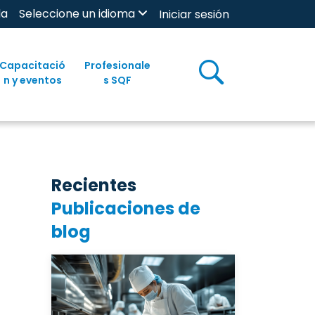
da
Seleccione un idioma
Iniciar sesión
Capacitació
Profesionale
n y eventos
s SQF
Recientes
Publicaciones de
blog