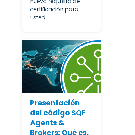
nuevo requisito de
certificación para
usted.
Presentación
del código SQF
Agents &
Brokers: Qué es,