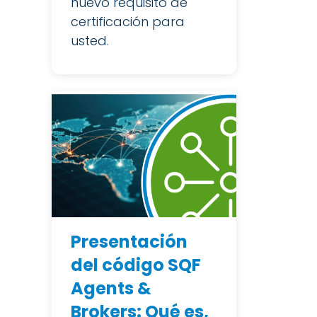
nuevo requisito de
certificación para
usted.
Presentación
del código SQF
Agents &
Brokers: Qué es,