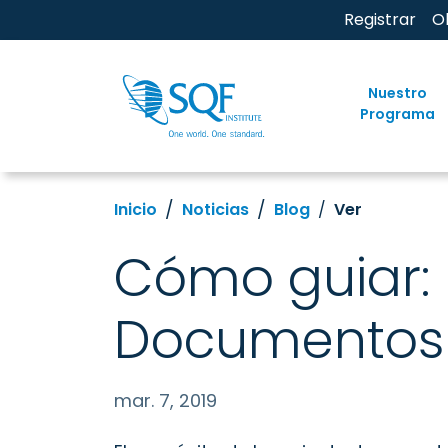
Registrar
O
Nuestro
Programa
Inicio
Noticias
Blog
Ver
Cómo guiar: 
Documentos 
mar. 7, 2019