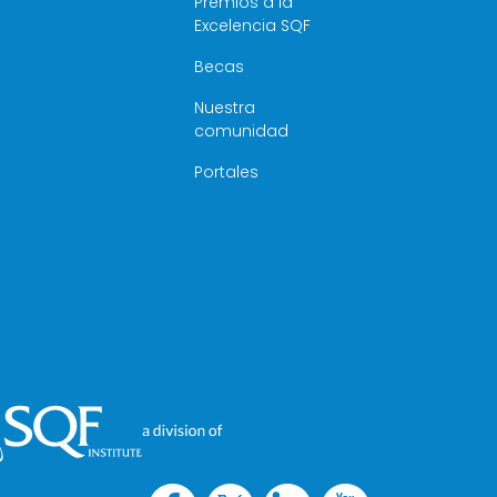
Premios a la
Excelencia SQF
Becas
Nuestra
comunidad
Portales