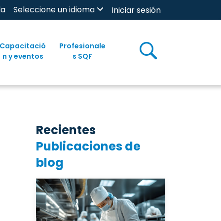
da
Seleccione un idioma
Iniciar sesión
Capacitació
Profesionale
n y eventos
s SQF
Recientes
Publicaciones de
blog