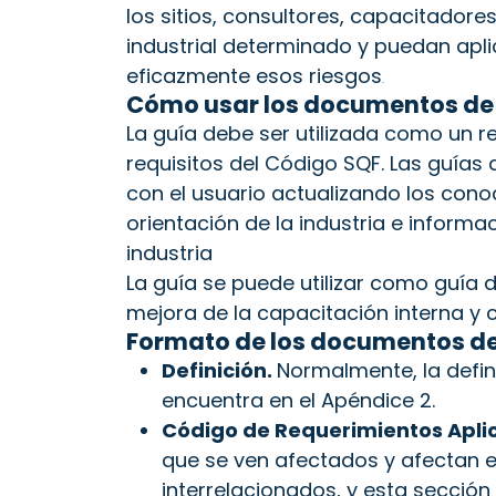
los sitios, consultores, capacitador
industrial determinado y puedan apli
eficazmente esos riesgos
.
Cómo usar los documentos de 
La guía debe ser utilizada como un r
requisitos del Código SQF. Las guía
con el usuario actualizando los cono
orientación de la industria e informa
industria
La guía se puede utilizar como guía d
mejora de la capacitación interna y
Formato de los documentos de
Definición.
Normalmente, la defin
encuentra en el Apéndice 2.
Código de Requerimientos Apli
que se ven afectados y afectan e
interrelacionados, y esta sección