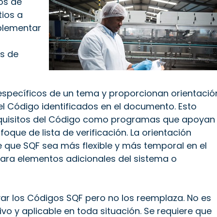
os de
tios a
mplementar
os de
specíficos de un tema y proporcionan orientació
del Código identificados en el documento. Esto
 requisitos del Código como programas que apoyan
que de lista de verificación. La orientación
 que SQF sea más flexible y más temporal en el
para elementos adicionales del sistema o
ar los Códigos SQF pero no los reemplaza. No es
ivo y aplicable en toda situación. Se requiere que