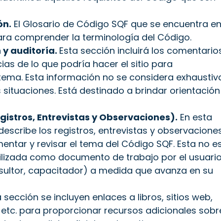
ón
.
El Glosario de Código SQF que se encuentra e
para comprender la terminología del Código.
y auditoría.
Esta sección incluirá los comentario
cias de lo que podría hacer el sitio para
ema. Esta información no se considera exhaustiv
 situaciones. Está destinado a brindar orientación
gistros, Entrevistas y Observaciones).
En esta
describe los registros, entrevistas y observacione
entar y revisar el tema del Código SQF. Esta no e
utilizada como documento de trabajo por el usuari
consultor, capacitador) a medida que avanza en su
 sección se incluyen enlaces a libros, sitios web,
 etc. para proporcionar recursos adicionales sobr