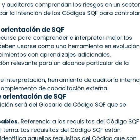
es y auditores comprendan los riesgos en un sector
car la intención de los Códigos SQF para controla
orientación de SQF
ecurso para comprender e interpretar mejor los
s deben usarse como una herramienta en evolución
cimientos con aprendizajes adicionales,
ción relevante para un alcance particular de la
e interpretación, herramienta de auditoría interna
 complemento de capacitación externa.
 orientación de SQF
ición será del Glosario de Código SQF que se
cables.
Referencia a los requisitos del Código SQF
l tema. Los requisitos del Código SQF están
 identifica aquellos requisitos del Código que son