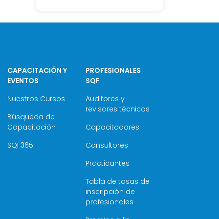
CAPACITACIÓN Y
PROFESIONALES
EVENTOS
SQF
Nuestros Cursos
Auditores y
revisores técnicos
Búsqueda de
Capacitación
Capacitadores
SQF365
Consultores
Practicantes
Tabla de tasas de
inscripción de
profesionales