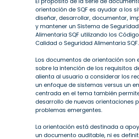
El propósito de la serie de document
orientación de SQF es ayudar a los si
diseñar, desarrollar, documentar, i
y mantener un Sistema de Seguridad
Alimentaria SQF utilizando los Códig
Calidad o Seguridad Alimentaria SQF.
Los documentos de orientación son e
sobre la intención de los requisitos 
alienta al usuario a considerar los
un enfoque de sistemas versus un enfo
centrada en el tema también permite
desarrollo de nuevas orientaciones 
problemas emergentes.
La orientación está destinada a apoy
un documento auditable, ni es definit