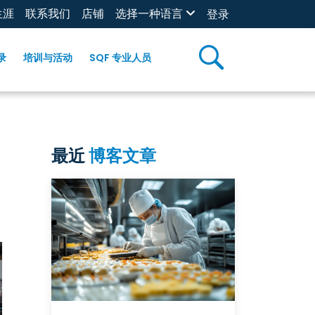
生涯
联系我们
店铺
选择一种语言
登录
录
培训与活动
SQF 专业人员
最近
博客文章