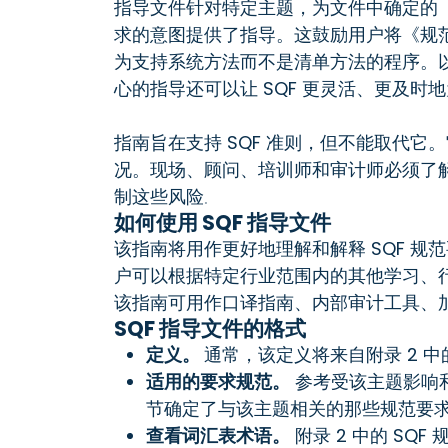
指导文件针对特定主题，为文件中确定的
求的意图提供了指导。这鼓励用户将《规
为支持系统方法而不是清单方法的程序。
心的指导还可以让 SQF 更灵活、更及
指南旨在支持 SQF 准则，但不能取代
况。现场、顾问、培训师和审计师必须了解
制这些风险
。
如何使用 SQF 指导文件
该指南将用作更好地理解和解释 SQF 
户可以根据特定行业范围内的其他学习、
该指南可用作口译指南、内部审计工具、
SQF 指导文件的格式
定义。
通常，该定义将来自附录 2 中的
适用的要求规范。
参考受该主题影响和
节确定了与该主题相关的那些规范要
查看词汇表术语
。
附录 2 中的 SQ