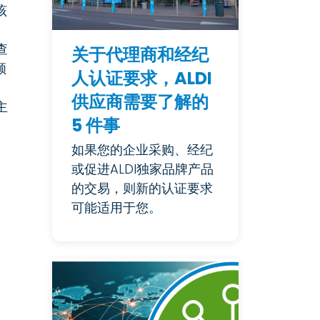
该
查
关于代理商和经纪
顾
人认证要求，ALDI
供应商需要了解的
主
5 件事
如果您的企业采购、经纪
或促进ALDI独家品牌产品
的交易，则新的认证要求
可能适用于您。