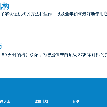
机构
入了解认证机构的方法和运作，以及全年如何最好地使用
师
80 分钟的培训录像，为您提供来自顶级 SQF 审计师
得认证
诚信计划
目录