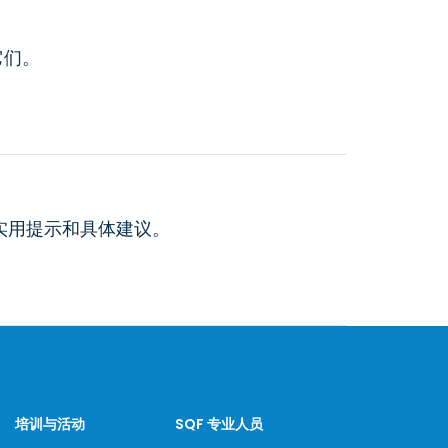
它们。
的实用提示和具体建议。
培训与活动
SQF 专业人员