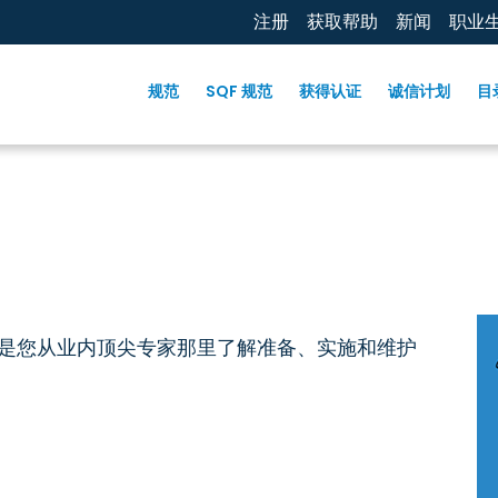
注册
获取帮助
新闻
职业
规范
SQF 规范
获得认证
诚信计划
目
” 培训系列是您从业内顶尖专家那里了解准备、实施和维护