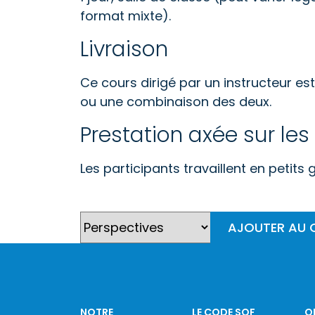
format mixte).
Livraison
Ce cours dirigé par un instructeur est 
ou une combinaison des deux.
Prestation axée sur les 
Les participants travaillent en petits
AJOUTER AU 
NOTRE
LE CODE SQF
O