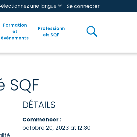
Sélectionnez une langue
Se connecter
Formation
Professionn
et
els SQF
événements
é SQF
DÉTAILS
Commencer :
octobre 20, 2023 at 12:30
lité