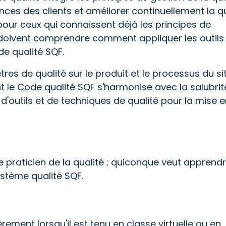
ces des clients et améliorer continuellement la qu
 pour ceux qui connaissent déjà les principes de
doivent comprendre comment appliquer les outils
e qualité SQF.
es de qualité sur le produit et le processus du sit
 le Code qualité SQF s'harmonise avec la salubrit
d'outils et de techniques de qualité pour la mise 
le praticien de la qualité ; quiconque veut apprend
stème qualité SQF.
gèrement lorsqu'il est tenu en classe virtuelle ou en