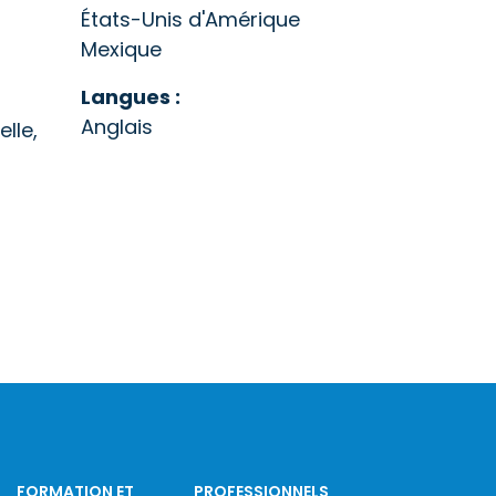
États-Unis d'Amérique
Mexique
Langues :
Anglais
lle,
FORMATION ET
PROFESSIONNELS