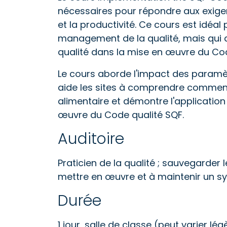
nécessaires pour répondre aux exigen
et la productivité. Ce cours est idéal
management de la qualité, mais qui 
qualité dans la mise en œuvre du Cod
Le cours aborde l'impact des paramètr
aide les sites à comprendre comment
alimentaire et démontre l'application 
œuvre du Code qualité SQF.
Auditoire
Praticien de la qualité ; sauvegarder 
mettre en œuvre et à maintenir un sy
Durée
1 jour, salle de classe (peut varier lé