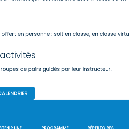
offert en personne : soit en classe, en classe virtue
activités
 groupes de pairs guidés par leur instructeur.
CALENDRIER
BTENIR UNE
PROGRAMME
RÉPERTOIRES