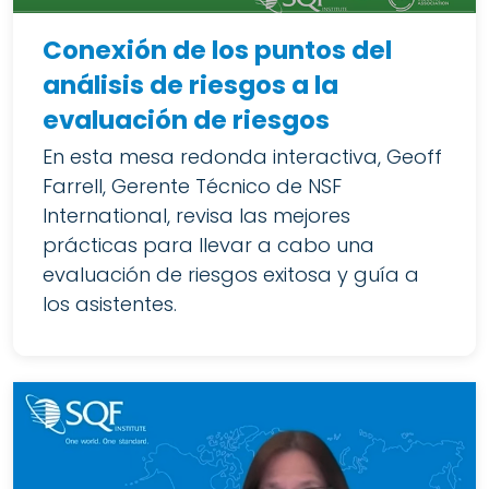
Conexión de los puntos del
análisis de riesgos a la
evaluación de riesgos
En esta mesa redonda interactiva, Geoff
Farrell, Gerente Técnico de NSF
International, revisa las mejores
prácticas para llevar a cabo una
evaluación de riesgos exitosa y guía a
los asistentes.