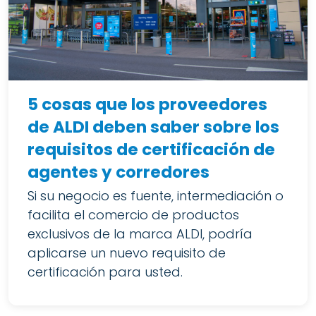
5 cosas que los proveedores
de ALDI deben saber sobre los
requisitos de certificación de
agentes y corredores
Si su negocio es fuente, intermediación o
facilita el comercio de productos
exclusivos de la marca ALDI, podría
aplicarse un nuevo requisito de
certificación para usted.