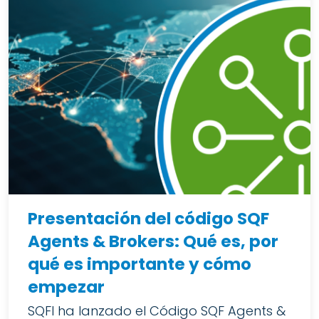
Presentación del código SQF
Agents & Brokers: Qué es, por
qué es importante y cómo
empezar
SQFI ha lanzado el Código SQF Agents &