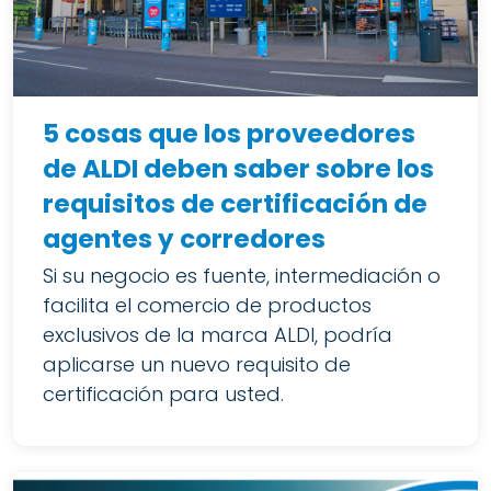
5 cosas que los proveedores
de ALDI deben saber sobre los
requisitos de certificación de
agentes y corredores
Si su negocio es fuente, intermediación o
facilita el comercio de productos
exclusivos de la marca ALDI, podría
aplicarse un nuevo requisito de
certificación para usted.