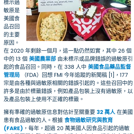
標示過
敏原是
美國食
品召回
的主要
原因。
在 2020 年剩餘一個月，這一點仍然如實，其中 26 個
中的 13 個
美國農業部
由未標示或品牌錯誤的過敏原引
起的食品召回。同時，在 338 人中
美國食品藥品監督
管理局
（FDA）回想 FMI 今年追蹤的新聞稿 [1]，177
宗是由各種與過敏原相關的錯誤引起的。這些召回中的
許多是由於標籤錯誤，例如產品包裝上沒有過敏原，以
及產品包裝上使用不正確的標籤。
擁有準確的過敏原信息對估計至關重要
32 萬人
在美國
患有食品過敏的人。根據
食物過敏研究與教育
(FARE)
，每年，超過 20 萬美國人因食品引起的過敏