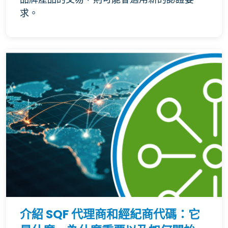
求。
介紹 SQF 代理商和經紀商代碼：它