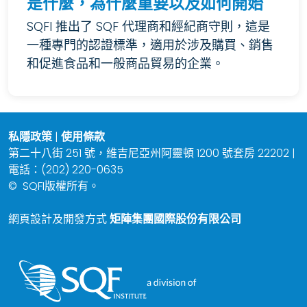
是什麼，為什麼重要以及如何開始
SQFI 推出了 SQF 代理商和經紀商守則，這是
一種專門的認證標準，適用於涉及購買、銷售
和促進食品和一般商品貿易的企業。
私隱政策
|
使用條款
第二十八街 251 號，維吉尼亞州阿靈頓 1200 號套房 22202 |
電話：(202) 220-0635
©
SQFI版權所有。
網頁設計及開發方式
矩陣集團國際股份有限公司