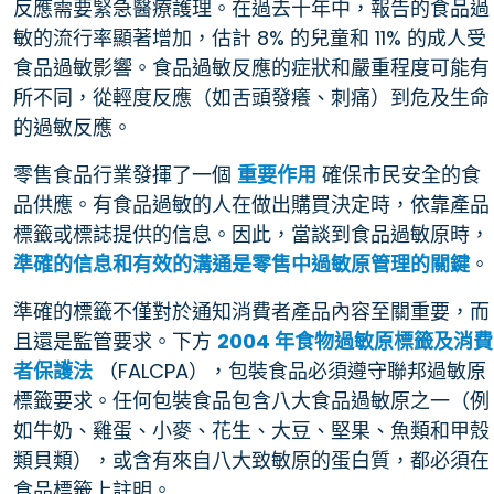
反應需要緊急醫療護理。在過去十年中，報告的食品過
敏的流行率顯著增加，估計 8% 的兒童和 11% 的成人受
食品過敏影響。食品過敏反應的症狀和嚴重程度可能有
所不同，從輕度反應（如舌頭發癢、刺痛）到危及生命
的過敏反應。
零售食品行業發揮了一個
重要作用
確保市民安全的食
品供應。有食品過敏的人在做出購買決定時，依靠產品
標籤或標誌提供的信息。因此，當談到食品過敏原時，
準確的信息和有效的溝通是零售中過敏原管理的關鍵
。
準確的標籤不僅對於通知消費者產品內容至關重要，而
且還是監管要求。下方
2004 年食物過敏原標籤及消費
者保護法
（FALCPA），包裝食品必須遵守聯邦過敏原
標籤要求。任何包裝食品包含八大食品過敏原之一（例
如牛奶、雞蛋、小麥、花生、大豆、堅果、魚類和甲殼
類貝類），或含有來自八大致敏原的蛋白質，都必須在
食品標籤上註明。