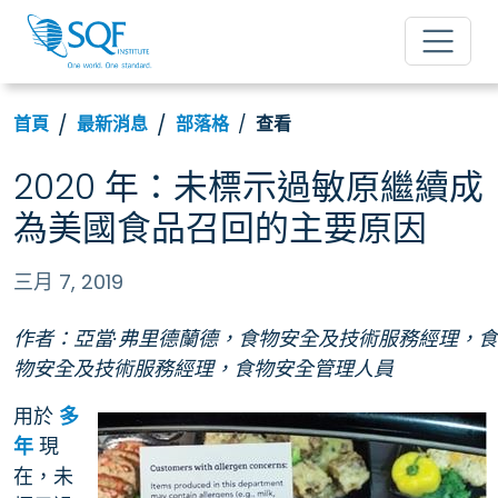
首頁
最新消息
部落格
查看
2020 年：未標示過敏原繼續成
為美國食品召回的主要原因
三月 7, 2019
作者：亞當·弗里德蘭德，食物安全及技術服務經理，食
物安全及技術服務經理，食物安全管理人員
用於
多
年
現
在，未