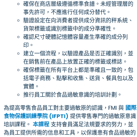
確保在商店層級遵循標準食譜。未經管理層的
事先許可，不應進行任何成分替代。
驗證設定在向消費者提供成分資訊的秤系統、
貨架標籤或識別標籤中的成分準確性。
確認尺寸硬體記憶體容量產生準確的成分列
印。
建立一個流程，以驗證產品是否正確識別，並
在銷售前在產品上放置正確的標籤或標誌。
確保標籤在所有平台上都是準確且一致的，包
括電子商務、點擊和收集、送貨、餐具包以及
實體。
推行員工關於食品過敏意識的培訓計劃。
為提高零售食品員工對主要過敏原的認識，FMI 與
國際
食物保護訓練學院 (IFPTI)
提供零售專門的過敏原意識
培訓課程。
本課程
支持會員滿足法規要求的努力，並
為員工提供所需的信息和工具，以保護患有食品過敏的