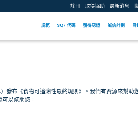
註冊
取得協助
最新消息
規範
SQF 代碼
獲得認證
誠信計劃
目
SMA）發布《食物可追溯性最終規則》。我們有資源來幫
源可以幫助您：