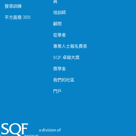
員
搜尋訓練
培訓師
平方面積 365
顧問
從業者
專業人士報名費表
SQF 卓越大獎
獎學金
我們的社區
門戶