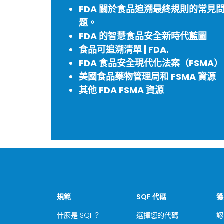
FDA 關於食品追溯最終規則的常見
題。
FDA 的智慧食品安全新時代藍圖
食品可追溯清單 | FDA.
FDA 食品安全現代化法案（FSMA）
美國食品藥物管理局和 FSMA 資源
其他 FDA FSMA 資源
規範
SQF 代碼
獲
什麼是 SQF？
選擇您的代碼
認