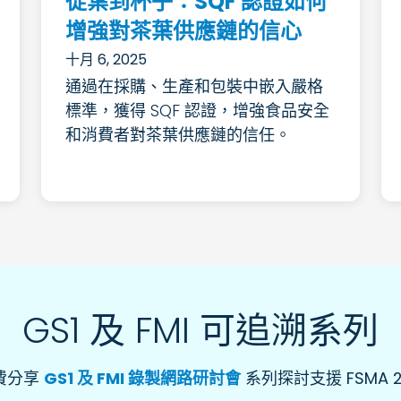
從葉到杯子：SQF 認證如何
增強對茶葉供應鏈的信心
十月 6, 2025
通過在採購、生產和包裝中嵌入嚴格
標準，獲得 SQF 認證，增強食品安全
和消費者對茶葉供應鏈的信任。
GS1 及 FMI 可追溯系列
免費分享
GS1 及 FMI 錄製網路研討會
系列探討支援 FSMA