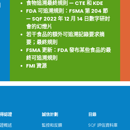
食物追溯最終規則 — CTE 和 KDE
問
FDA 可追溯規則：FSMA 第 204 節
— SQF 2022 年 12 月 14 日數字研討
會的幻燈片
若干食品的額外可追溯記錄要求摘
要；最終規則
FSMA 更新：FDA 發布某些食品的最
終可追溯規則
FMI 資源
得認證
誠信計劃
目錄
證概述
監控和反饋
SQF 評估資料庫