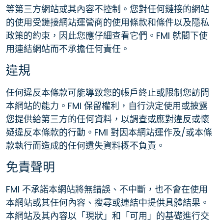
等第三方網站或其內容不控制。您對任何鏈接的網站
的使用受鏈接網站運營商的使用條款和條件以及隱私
政策的約束，因此您應仔細查看它們。FMI 就閣下使
用連結網站而不承擔任何責任。
違規
任何違反本條款可能導致您的帳戶終止或限制您訪問
本網站的能力。FMI 保留權利，自行決定使用或披露
您提供給第三方的任何資料，以調查或應對違反或懷
疑違反本條款的行動。FMI 對因本網站運作及/或本條
款執行而造成的任何遺失資料概不負責。
免責聲明
FMI 不承諾本網站將無錯誤、不中斷，也不會在使用
本網站或其任何內容、搜尋或連結中提供具體結果。
本網站及其內容以「現狀」和「可用」的基礎進行交