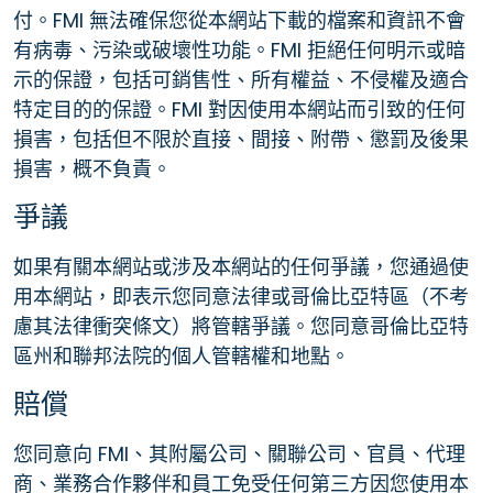
付。FMI 無法確保您從本網站下載的檔案和資訊不會
有病毒、污染或破壞性功能。FMI 拒絕任何明示或暗
示的保證，包括可銷售性、所有權益、不侵權及適合
特定目的的保證。FMI 對因使用本網站而引致的任何
損害，包括但不限於直接、間接、附帶、懲罰及後果
損害，概不負責。
爭議
如果有關本網站或涉及本網站的任何爭議，您通過使
用本網站，即表示您同意法律或哥倫比亞特區（不考
慮其法律衝突條文）將管轄爭議。您同意哥倫比亞特
區州和聯邦法院的個人管轄權和地點。
賠償
您同意向 FMI、其附屬公司、關聯公司、官員、代理
商、業務合作夥伴和員工免受任何第三方因您使用本