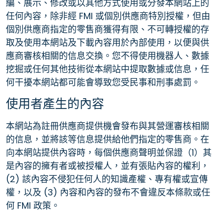
編、展示、修改或以其他方式使用或分發本網站上的
任何內容，除非經 FMI 或個別供應商特別授權，但由
個別供應商指定的零售商獲得有限、不可轉授權的存
取及使用本網站及下載內容用於內部使用，以便與供
應商審核相關的信息交換。您不得使用機器人、數據
挖掘或任何其他技術從本網站中提取數據或信息，任
何干擾本網站都可能會導致您受民事和刑事處罰。
使用者產生的內容
本網站為註冊供應商提供機會發布與其營運審核相關
的信息，並將該等信息提供給他們指定的零售商。在
向本網站提供內容時，每個供應商聲明並保證（1）其
是內容的擁有者或被授權人，並有張貼內容的權利，
(2) 該內容不侵犯任何人的知識產權、專有權或宣傳
權，以及 (3) 內容和內容的發布不會違反本條款或任
何 FMI 政策。