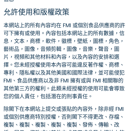
允許使用和版權政策
本網站上的所有內容均在 FMI 或個別食品供應商的許
可下擁有或使用。內容包括本網站上的所有數據，信
息，文本，商標，軟件，徽標，壁紙，圖標，角色，
藝術品，圖像，音頻剪輯，圖像，音樂，聲音，圖
片，視頻和其他材料和內容，以及內容的安排和選
擇。您未經授權使用本內容可能違反著作權、商標、
專利、隱私權以及其他美國和國際法律，並可能侵犯
FMI、食品供應商以及非 FMI 擁有或與 FMI 相關聯的
其他第三方的權利。此類未經授權的使用可能會導致
您的個人責任，包括潛在的刑事責任。
除閣下在本網站上提交或張貼的內容外，除非經 FMI
或個別供應商特別授權，否則閣下不得更改、存檔、
複製、複製、複製、複製、複製、發佈、傳輸、改