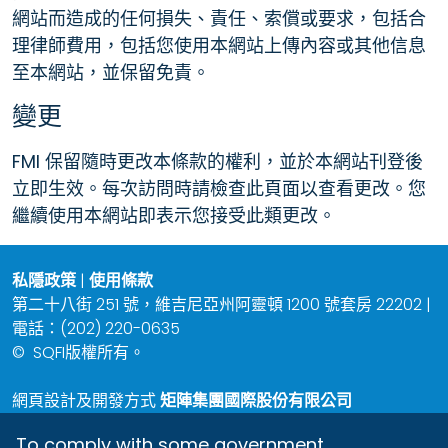
網站而造成的任何損失、責任、索償或要求，包括合
理律師費用，包括您使用本網站上傳內容或其他信息
至本網站，並保留免責。
變更
FMI 保留隨時更改本條款的權利，並於本網站刊登後
立即生效。每次訪問時請檢查此頁面以查看更改。您
繼續使用本網站即表示您接受此類更改。
私隱政策
|
使用條款
第二十八街 251 號，維吉尼亞州阿靈頓 1200 號套房 22202 |
電話：(202) 220-0635
©
SQFI版權所有。
網頁設計及開發方式
矩陣集團國際股份有限公司
To comply with some government