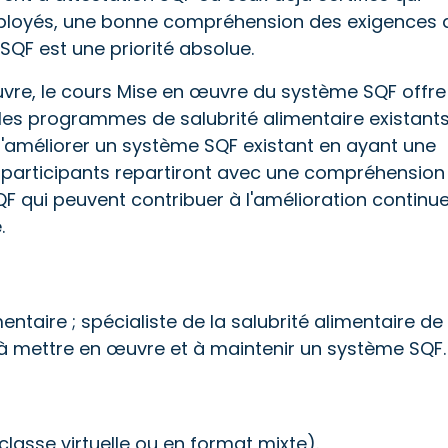
ployés, une bonne compréhension des exigences 
SQF est une priorité absolue.
uvre, le cours Mise en œuvre du système SQF offre
 les programmes de salubrité alimentaire existant
'améliorer un système SQF existant en ayant une
 participants repartiront avec une compréhension
QF qui peuvent contribuer à l'amélioration continu
.
entaire ; spécialiste de la salubrité alimentaire de
à mettre en œuvre et à maintenir un système SQF.
classe virtuelle ou en format mixte).