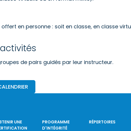
offert en personne : soit en classe, en classe virtue
activités
 groupes de pairs guidés par leur instructeur.
CALENDRIER
BTENIR UNE
PROGRAMME
RÉPERTOIRES
ERTIFICATION
D'INTÉGRITÉ