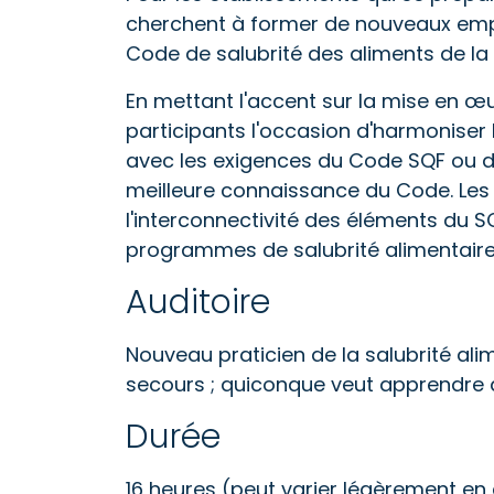
cherchent à former de nouveaux em
Code de salubrité des aliments de la 
En mettant l'accent sur la mise en œ
participants l'occasion d'harmoniser
avec les exigences du Code SQF ou d
meilleure connaissance du Code. Les
l'interconnectivité des éléments du S
programmes de salubrité alimentaire
Auditoire
Nouveau praticien de la salubrité alim
secours ; quiconque veut apprendre 
Durée
16 heures (peut varier légèrement en 