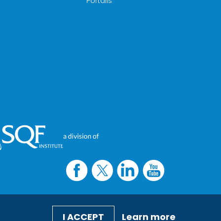
Portails
I ACCEPT
Learn more