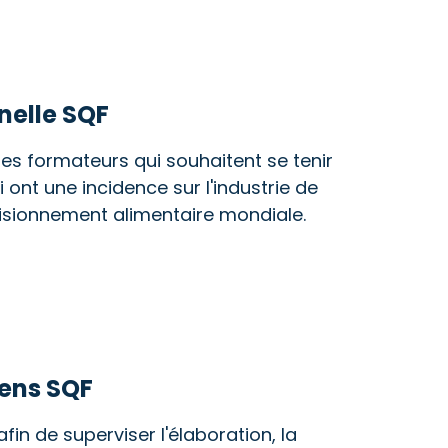
nelle SQF
les formateurs qui souhaitent se tenir
 ont une incidence sur l'industrie de
ovisionnement alimentaire mondiale.
iens SQF
afin de superviser l'élaboration, la