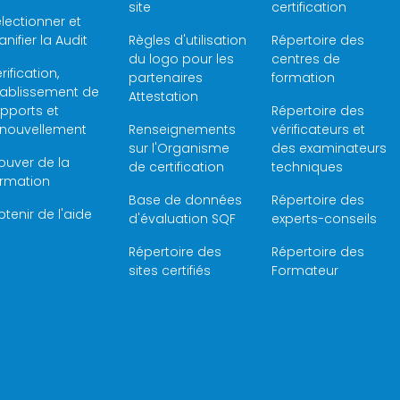
site
certification
lectionner et
anifier la Audit
Règles d'utilisation
Répertoire des
du logo pour les
centres de
rification,
partenaires
formation
tablissement de
Attestation
pports et
Répertoire des
enouvellement
Renseignements
vérificateurs et
sur l'Organisme
des examinateurs
ouver de la
de certification
techniques
ormation
Base de données
Répertoire des
tenir de l'aide
d'évaluation SQF
experts-conseils
Répertoire des
Répertoire des
sites certifiés
Formateur