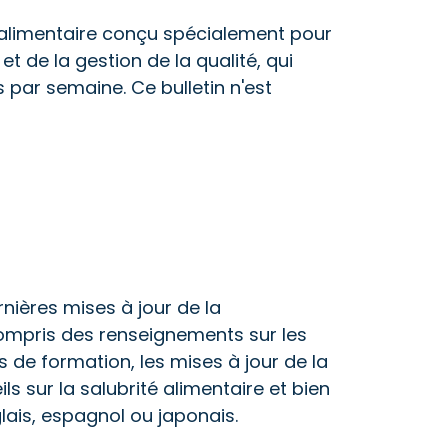
ité alimentaire conçu spécialement pour
et de la gestion de la qualité, qui
s par semaine. Ce bulletin n'est
rnières mises à jour de la
ompris des renseignements sur les
de formation, les mises à jour de la
ls sur la salubrité alimentaire et bien
glais, espagnol ou japonais.