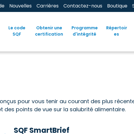
de
Nouvelles
Carrières
Contactez-nous
Boutique
Le code
Obtenir une
Programme
Répertoir
SQF
certification
d'intégrité
es
conçus pour vous tenir au courant des plus récente
des points de vue sur la salubrité alimentaire.
SQF SmartBrief