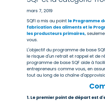
mars 7, 2019
SQFI a mis au point
le Programme de
fabrication des aliments et le P
les producteurs primaires,
seulemen
vous.
L'objectif du programme de base SQF
le risque d'un retrait et rappel et de
programme de base SQF aide à facilite
entrepreneurs comme vous, en assuran
tout au long de la chaîne d'approvis
Com
1. Le premier point de départ est 