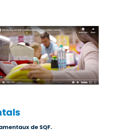
tals
ndamentaux de SQF.