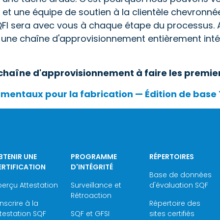
 une équipe de soutien à la clientèle chevronnée 
QFI sera avec vous à chaque étape du processus. 
 une chaîne d'approvisionnement entièrement intég
haîne d'approvisionnement à faire les premier
mentaux pour la fabrication — Édition de base 1
BTENIR UNE
PROGRAMME
RÉPERTOIRES
ERTIFICATION
D'INTÉGRITÉ
Base de données
erçu Attestation
Surveillance et
d'évaluation SQF
Rétroaction
inscrire à la
Répertoire des
testation SQF
SQF et GFSI
sites certifiés