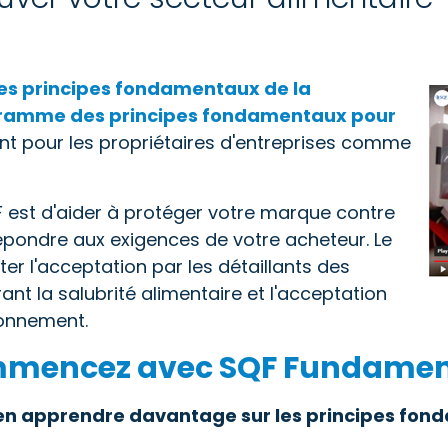
s principes fondamentaux de la
rogramme des principes fondamentaux pour
t pour les propriétaires d'entreprises comme
 est d'aider à protéger votre marque contre
 répondre aux exigences de votre acheteur. Le
r l'acceptation par les détaillants des
t la salubrité alimentaire et l'acceptation
ionnement.
mencez avec SQF Fundamen
d'en apprendre davantage sur les principes fo