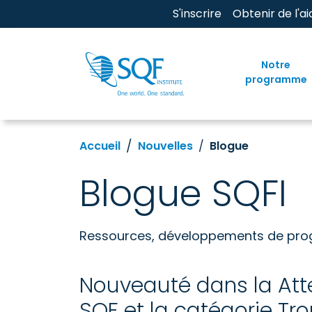
S'inscrire
Obtenir de l'ai
Notre
programme
Accueil
Nouvelles
Blogue
Blogue SQFI
Ressources, développements de progra
Nouveauté dans la Att
SQF et la catégorie Tro