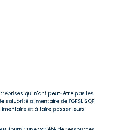
reprises qui n'ont peut-être pas les
alubrité alimentaire de l'GFSI. SQFI
imentaire et à faire passer leurs
s fournir une variété de ressources,