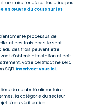
limentaire fondé sur les principes
se en œuvre du cours sur les
 d'entamer le processus de
le, et des frais par site sont
bleau des frais peuvent être
avant d'obtenir attestation et doit
istrement, votre certificat ne sera
n SQFI.
Inscrivez-vous ici.
ière de salubrité alimentaire
ermes, la catégorie du secteur
et d'une vérification.