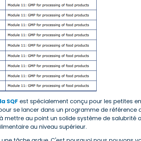
la SQF
est spécialement conçu pour les petites ent
our se lancer dans un programme de référence de s
à mettre au point un solide système de salubrité al
limentaire au niveau supérieur.
une tâche ardue. C'est pourquoi nous pouvons vou