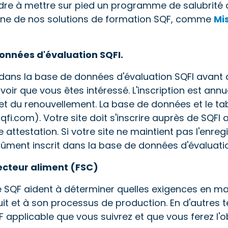
dre à mettre sur pied un programme de salubrité a
l'une de nos solutions de formation SQF, comme
Mi
données d'évaluation SQFI.
e dans la base de données d'évaluation SQFI avant
oir que vous êtes intéressé. L'inscription est annuel
et du renouvellement. La base de données et le ta
qfi.com). Votre site doit s'inscrire auprès de SQFI 
attestation. Si votre site ne maintient pas l'enreg
dûment inscrit dans la base de données d'évaluatio
ecteur aliment (FSC)
e SQF aident à déterminer quelles exigences en mat
it et à son processus de production. En d'autres t
 applicable que vous suivrez et que vous ferez l'obj