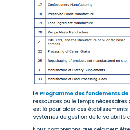
Le
Programme des fondements de 
ressources ou le temps nécessaires p
est là pour aider ces établissements 
systèmes de gestion de la salubrité a
Nous comprenons que cela peut être 