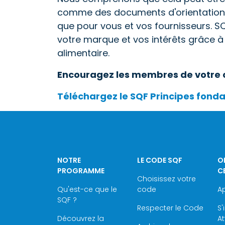
comme des documents d'orientation et
que pour vous et vos fournisseurs. S
votre marque et vos intérêts grâce à
alimentaire.
Encouragez les membres de votre c
Téléchargez le SQF Principes fonda
NOTRE
LE CODE SQF
O
PROGRAMME
C
Choisissez votre
Qu'est-ce que le
code
Ap
SQF ?
Respecter le Code
S'
Découvrez la
At