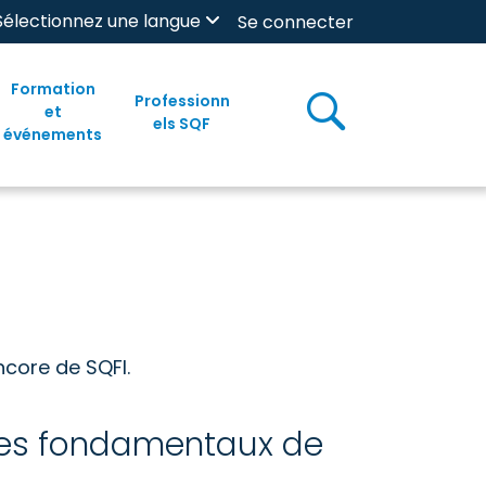
Sélectionnez une langue
Se connecter
Formation
Professionn
et
els SQF
événements
ncore de SQFI.
ipes fondamentaux de