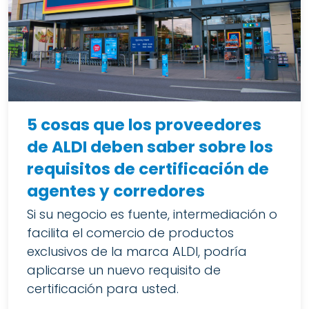
5 cosas que los proveedores
de ALDI deben saber sobre los
requisitos de certificación de
agentes y corredores
Si su negocio es fuente, intermediación o
facilita el comercio de productos
exclusivos de la marca ALDI, podría
aplicarse un nuevo requisito de
certificación para usted.