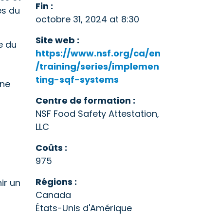
Fin :
es du
octobre 31, 2024 at 8:30
Site web :
e du
https://www.nsf.org/ca/en
/training/series/implemen
ting-sqf-systems
une
Centre de formation :
NSF Food Safety Attestation,
LLC
Coûts :
975
Régions :
ir un
Canada
États-Unis d'Amérique