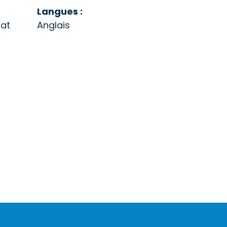
Langues :
mat
Anglais