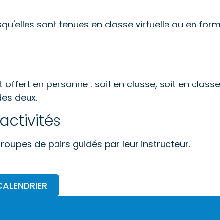
squ'elles sont tenues en classe virtuelle ou en for
offert en personne : soit en classe, soit en classe
des deux.
activités
 groupes de pairs guidés par leur instructeur.
CALENDRIER