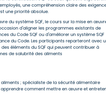
 employés, une compréhension claire des exigenc
t une priorité absolue.
uvre du système SQF, le cours sur la mise en œuvr
'occasion d'aligner les programmes existants de
gences du Code SQF ou d'améliorer un système SQF
ance du Code. Les participants reparteront avec 
des éléments du SQF qui peuvent contribuer à
mes de salubrité des aliments
aliments ; spécialiste de la sécurité alimentaire
nt apprendre comment mettre en œuvre et entreten