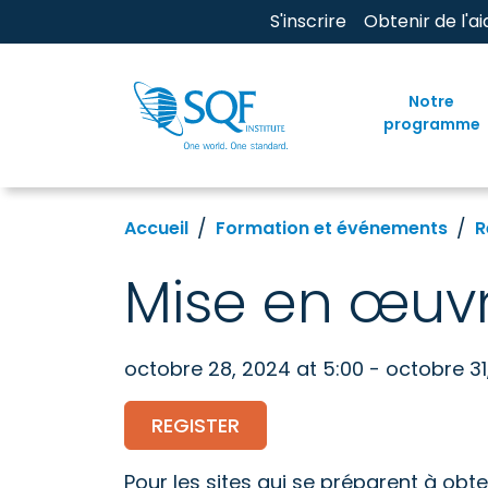
S'inscrire
Obtenir de l'ai
Notre
programme
Accueil
Formation et événements
R
Mise en œuv
octobre 28, 2024 at 5:00 - octobre 31
REGISTER
Pour les sites qui se préparent à obten