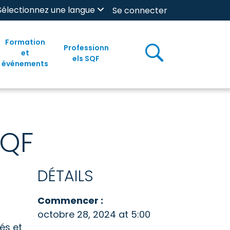
Sélectionnez une langue
Se connecter
Formation
Professionn
et
els SQF
événements
SQF
DÉTAILS
Commencer :
octobre 28, 2024 at 5:00
iés et