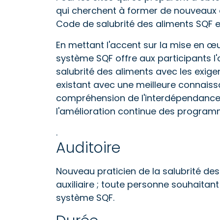
qui cherchent à former de nouveaux
Code de salubrité des aliments SQF es
En mettant l'accent sur la mise en œ
système SQF offre aux participants l
salubrité des aliments avec les exi
existant avec une meilleure connaiss
compréhension de l'interdépendance 
l'amélioration continue des program
.
Auditoire
Nouveau praticien de la salubrité des 
auxiliaire ; toute personne souhaita
système SQF.