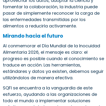
aprovechar los datos, adoptar la ciencia y
fomentar la colaboración, la industria puede
pasar de simplemente reconocer la carga de
las enfermedades transmitidas por los
alimentos a reducirla activamente.
Mirando hacia el futuro
Al conmemorar el Día Mundial de la Inocuidad
Alimentaria 2026, el mensaje es claro: el
progreso es posible cuando el conocimiento se
traduce en acción. Las herramientas,
estándares y datos ya existen, debemos seguir
utilizándolos de manera efectiva.
SQFI se encuentra a la vanguardia de este
esfuerzo, ayudando a las organizaciones de
todo el mundo a implementar soluciones