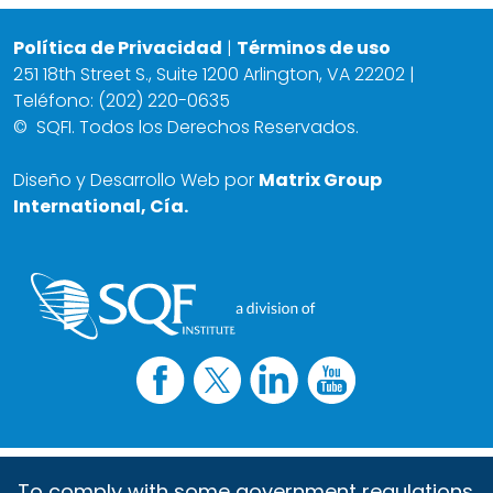
Política de Privacidad
|
Términos de uso
251 18th Street S., Suite 1200 Arlington, VA 22202 |
Teléfono: (202) 220-0635
©
SQFI. Todos los Derechos Reservados.
Diseño y Desarrollo Web por
Matrix Group
International, Cía.
To comply with some government regulations,