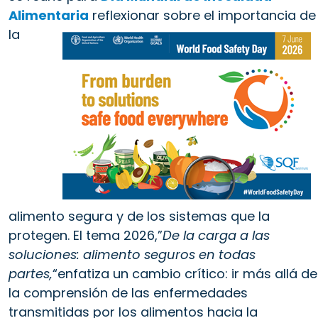
Alimentaria
reflexionar sobre
el
importancia de
la
alimento segura y de los sistemas que la
protegen. El tema 2026,”
De la carga a las
soluciones: alimento seguros en todas
partes,
“enfatiza un cambio crítico: ir más allá de
la comprensión de las enfermedades
transmitidas por los alimentos hacia la