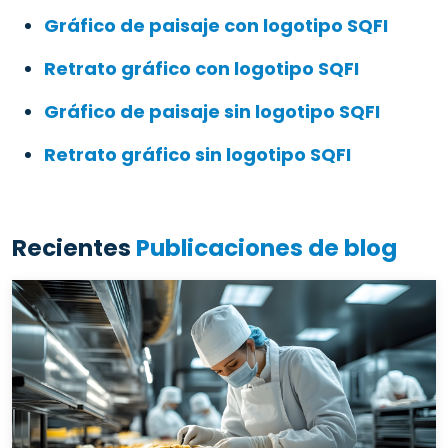
Gráfico de paisaje con logotipo SQFI
Retrato gráfico con logotipo SQFI
Gráfico de paisaje sin logotipo SQFI
Retrato gráfico sin logotipo SQFI
Recientes
Publicaciones de blog