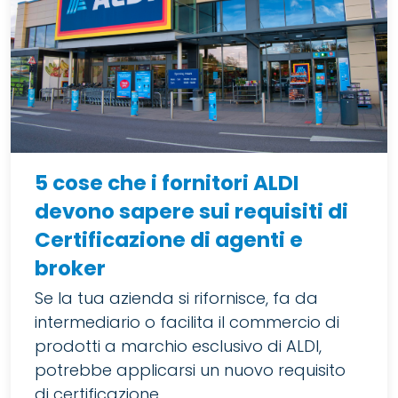
5 cose che i fornitori ALDI
devono sapere sui requisiti di
Certificazione di agenti e
broker
Se la tua azienda si rifornisce, fa da
intermediario o facilita il commercio di
prodotti a marchio esclusivo di ALDI,
potrebbe applicarsi un nuovo requisito
di certificazione.