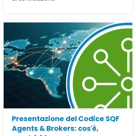
Presentazione del Codice SQF
Agents & Brokers: cos'è,