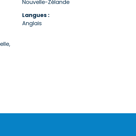
Nouvelle-Zélande
Langues :
Anglais
lle,