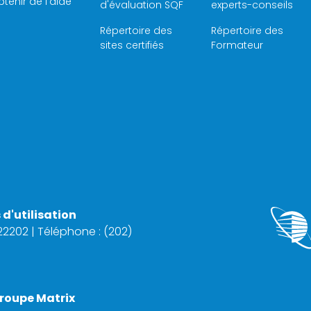
tenir de l'aide
d'évaluation SQF
experts-conseils
Répertoire des
Répertoire des
sites certifiés
Formateur
d'utilisation
 22202 | Téléphone : (202)
roupe Matrix