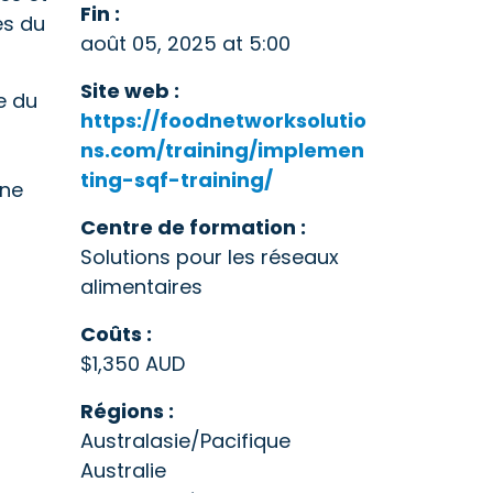
Fin :
es du
août 05, 2025 at 5:00
Site web :
e du
https://foodnetworksolutio
ns.com/training/implemen
ting-sqf-training/
une
Centre de formation :
Solutions pour les réseaux
alimentaires
Coûts :
$1,350 AUD
Régions :
Australasie/Pacifique
Australie