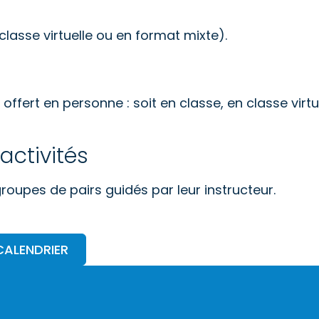
classe virtuelle ou en format mixte).
offert en personne : soit en classe, en classe virtue
activités
 groupes de pairs guidés par leur instructeur.
CALENDRIER