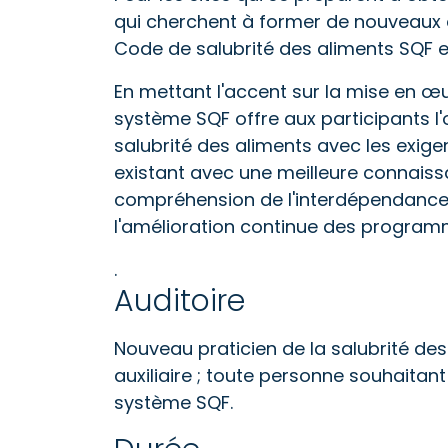
qui cherchent à former de nouveaux
Code de salubrité des aliments SQF es
En mettant l'accent sur la mise en œ
système SQF offre aux participants l
salubrité des aliments avec les exi
existant avec une meilleure connaiss
compréhension de l'interdépendance 
l'amélioration continue des program
.
Auditoire
Nouveau praticien de la salubrité des 
auxiliaire ; toute personne souhaita
système SQF.