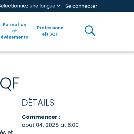
Sélectionnez une langue
Se connecter
Formation
Professionn
et
els SQF
événements
SQF
DÉTAILS
Commencer :
août 04, 2025 at 8:00
iés et