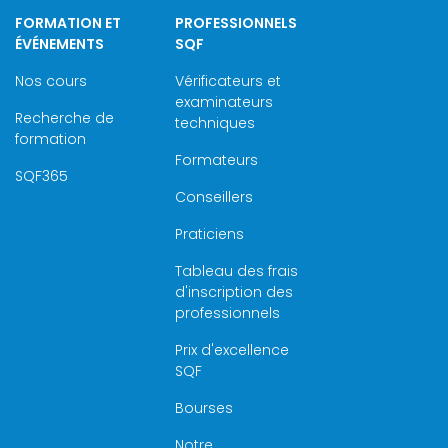
FORMATION ET
PROFESSIONNELS
ÉVÉNEMENTS
SQF
Nos cours
Vérificateurs et
examinateurs
Recherche de
techniques
formation
Formateurs
SQF365
Conseillers
Praticiens
Tableau des frais
d'inscription des
professionnels
Prix d'excellence
SQF
Bourses
Notre