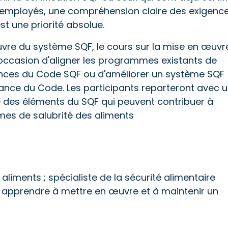
 employés, une compréhension claire des exigenc
t une priorité absolue.
uvre du système SQF, le cours sur la mise en œuvr
'occasion d'aligner les programmes existants de
gences du Code SQF ou d'améliorer un système SQF
ance du Code. Les participants reparteront avec 
des éléments du SQF qui peuvent contribuer à
mes de salubrité des aliments
aliments ; spécialiste de la sécurité alimentaire
nt apprendre à mettre en œuvre et à maintenir un