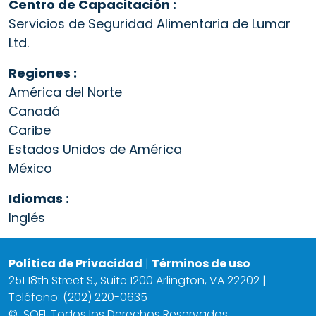
Centro de Capacitación :
Servicios de Seguridad Alimentaria de Lumar
Ltd.
Regiones :
América del Norte
Canadá
Caribe
Estados Unidos de América
México
Idiomas :
Inglés
Política de Privacidad
|
Términos de uso
251 18th Street S., Suite 1200 Arlington, VA 22202 |
Teléfono: (202) 220-0635
©
SQFI. Todos los Derechos Reservados.