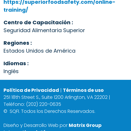
https://superiorfoodsafety.com/online-
training/
Centro de Capacitación :
Seguridad Alimentaria Superior
Regiones :
Estados Unidos de América
Idiomas :
Inglés
Política de Privacidad
|
Términos de uso
251 18th Street S., Suite 1200 Arlington, VA 22202 |
Teléfono: (202) 220-0635
©
SQFI. Todos los Derechos Reservados.
Diseño y Desarrollo Web por
Matrix Group