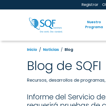
Registrar
O
Nuestro
Programa
Inicio
Noticias
Blog
Blog de SQFI
Recursos, desarrollos de programas, 
Informe del Servicio d
requerirá pruebas de c