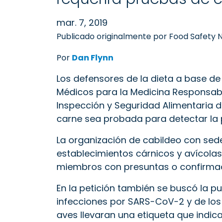
mar. 7, 2019
Publicado originalmente por Food Safety N
Por
Dan Flynn
Los defensores de la dieta a base d
Médicos para la Medicina Responsable
Inspección y Seguridad Alimentaria d
carne sea probada para detectar la
La organización de cabildeo con sede 
establecimientos cárnicos y avícola
miembros con presuntas o confirmad
En la petición también se buscó la 
infecciones por SARS-CoV-2 y de los 
aves llevaran una etiqueta que indica