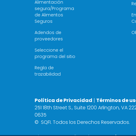
Alimentación
R
segura/Programa
de Alimentos
E
Seguros
C
Adendos de
O
proveedores
Seleccione el
programa del sitio
Regla de
trazabilidad
Política de Privacidad
|
Términos de us
251 18th Street S., Suite 1200 Arlington, VA 2
0635
©
SQFI. Todos los Derechos Reservados.