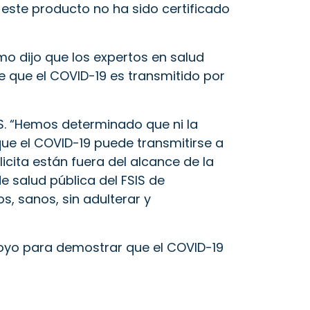
 este producto no ha sido certificado
ismo dijo que los expertos en salud
e que el COVID-19 es transmitido por
S.
“Hemos determinado que ni la
que el COVID-19 puede transmitirse a
cita están fuera del alcance de la
de salud pública del FSIS de
, sanos, sin adulterar y
apoyo para demostrar que el COVID-19