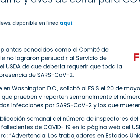
ews, disponible en línea
aquí
.
e plantas conocidos como el Comité de
 no lograron persuadir al Servicio de
el USDA de que debería requerir que toda la
 presencia de SARS-CoV-2.
en Washington D.C., solicitó al FSIS el 20 de mayo
s que prueben y reporten semanalmente el número
as infecciones por SARS-CoV-2 y los que mueren
publicación semanal del número de inspectores del
fallecientes de COVID- 19 en la página web del US
ra:
“Advertencia: Los trabajadores en Estados Uni