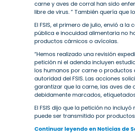
carne y aves de corral han sido enfe
libre de virus. ”
También quería que lo
El FSIS, el primero de julio, envió a 
pública e inocuidad alimentaria no h
productos cárnicos o avícolas.
“Hemos realizado una revisión expedit
petición ni el adenda incluyen estud
los humanos por carne o productos av
autoridad del FSIS. Las acciones solic
garantizar que la carne, las aves de
debidamente marcados, etiquetados
El FSIS dijo que la petición no inclu
puede ser transmitido por productos 
Continuar leyendo en Noticias de 