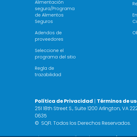
Alimentación
R
segura/Programa
de Alimentos
E
Seguros
C
Adendos de
O
proveedores
Seleccione el
programa del sitio
Regla de
trazabilidad
Política de Privacidad
|
Términos de us
251 18th Street S., Suite 1200 Arlington, VA 2
0635
©
SQFI. Todos los Derechos Reservados.