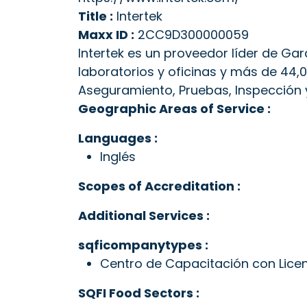
Title :
Intertek
Maxx ID :
2CC9D300000059
Intertek es un proveedor líder de Ga
laboratorios y oficinas y más de 44
Aseguramiento, Pruebas, Inspección y
Geographic Areas of Service :
Languages :
Inglés
Scopes of Accreditation :
Additional Services :
sqficompanytypes :
Centro de Capacitación con Lice
SQFI Food Sectors :