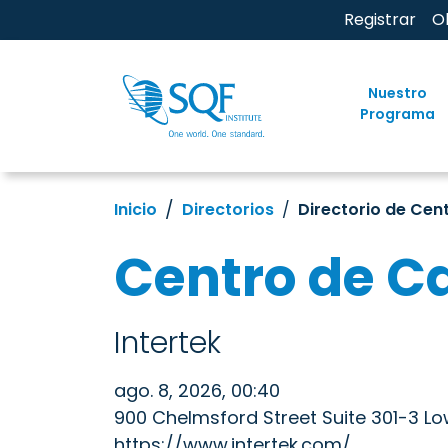
Registrar
O
Nuestro
Programa
Inicio
Directorios
Directorio de Cen
Centro de C
Intertek
ago. 8, 2026, 00:40
900 Chelmsford Street Suite 301-3 Low
https://www.intertek.com/