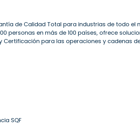
rantía de Calidad Total para industrias de todo el
,000 personas en más de 100 países, ofrece soluci
 Certificación para las operaciones y cadenas de 
ncia SQF