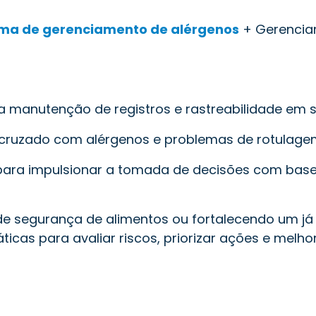
ma de gerenciamento de alérgenos
+ Gerenciam
a manutenção de registros e rastreabilidade em 
 cruzado com alérgenos e problemas de rotulag
para impulsionar a tomada de decisões com base
 segurança de alimentos ou fortalecendo um já e
icas para avaliar riscos, priorizar ações e melhor