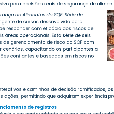
rsivo para decisões reais de segurança de aliment
ança de Alimentos do SQF: Série de
gente de cursos desenvolvido para
de responder com eficácia aos riscos de
s áreas operacionais. Esta série de seis
ios de gerenciamento de risco do SQF com
 cenários, capacitando os participantes a
sões confiantes e baseadas em riscos no
nterativos e caminhos de decisão ramificados, os 
s ações, permitindo que adquiram experiência pr
nciamento de registros
síveis e em conformidade que apoiem a rastreabil