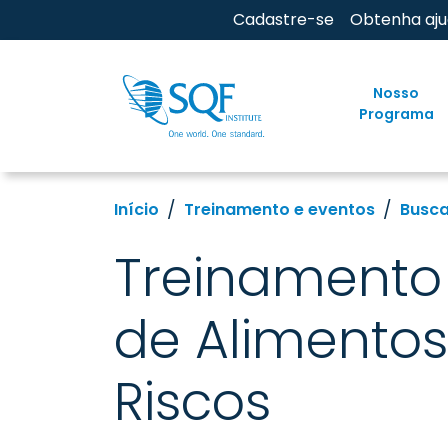
Cadastre-se
Obtenha aj
Nosso
Programa
Início
Treinamento e eventos
Busca
Treinamento
de Alimentos
Riscos