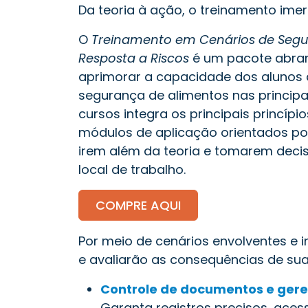
Da teoria à ação, o treinamento ime
O
Treinamento em Cenários de Segur
Resposta a Riscos
é um pacote abran
aprimorar a capacidade dos alunos 
segurança de alimentos nas principai
cursos integra os principais princíp
módulos de aplicação orientados por
irem além da teoria e tomarem deci
local de trabalho.
COMPRE AQUI
Por meio de cenários envolventes e i
e avaliarão as consequências de sua
Controle de documentos e gere
Garanta registros precisos, aces