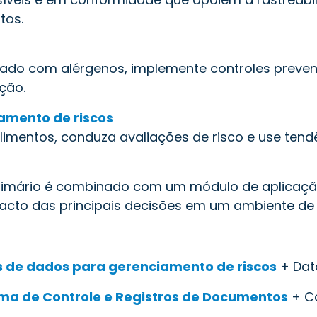
tos.
uzado com alérgenos, implemente controles preven
ção.
amento de riscos
imentos, conduza avaliações de risco e use tend
imário é combinado com um módulo de aplicação
acto das principais decisões em um ambiente de
s de dados para gerenciamento de riscos
+ Data
ma de Controle e Registros de Documentos
+ Co