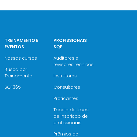
TREINAMENTO E
PROFISSIONAIS
EVENTOS
SQF
Nossos cursos
Auditores e
revisores técnicos
Busca por
Treinamento
Instrutores
SQF365
Consultores
Praticantes
Tabela de taxas
de inscrição de
profissionais
Prêmios de