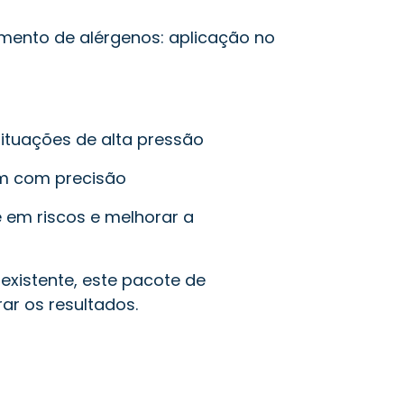
ento de alérgenos: aplicação no
situações de alta pressão
em com precisão
 em riscos e melhorar a
xistente, este pacote de
ar os resultados.