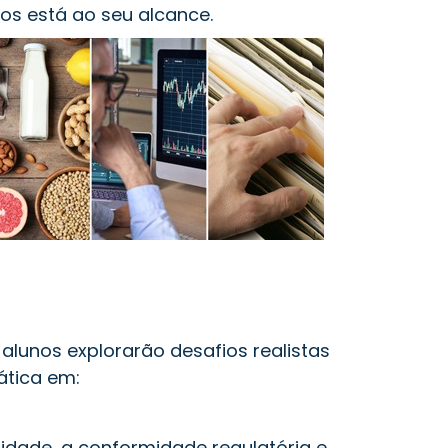
os está ao seu alcance.
alunos explorarão desafios realistas
ática em:
idade, a conformidade regulatória e