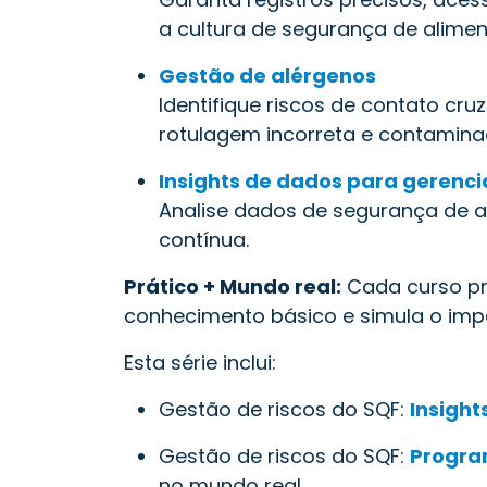
a cultura de segurança de alimen
Gestão de alérgenos
Identifique riscos de contato cr
rotulagem incorreta e contamina
Insights de dados para gerenci
Analise dados de segurança de al
contínua.
Prático + Mundo real:
Cada curso pr
conhecimento básico e simula o imp
Esta série inclui:
Gestão de riscos do SQF:
Insight
Gestão de riscos do SQF:
Progra
no mundo real