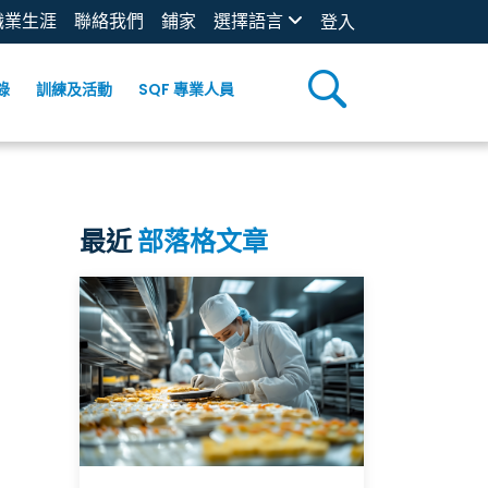
職業生涯
聯絡我們
鋪家
選擇語言
登入
錄
訓練及活動
SQF 專業人員
最近
部落格文章