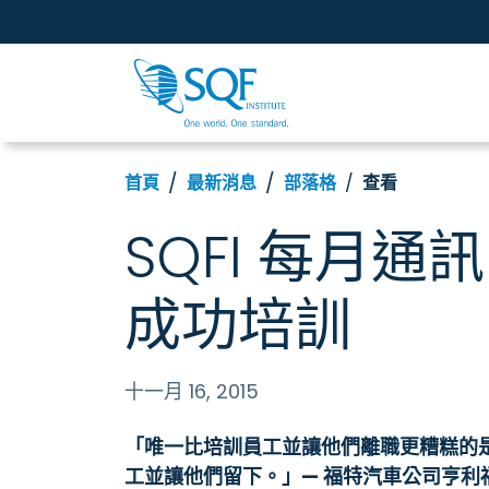
首頁
最新消息
部落格
查看
SQFI 每月通訊 
成功培訓
十一月 16, 2015
「唯一比培訓員工並讓他們離職更糟糕的
工並讓他們留下。」— 福特汽車公司亨利