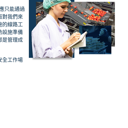
供應只能通過
而對我們來
施的線路工
助設施準備
都是管理成
安全工作場