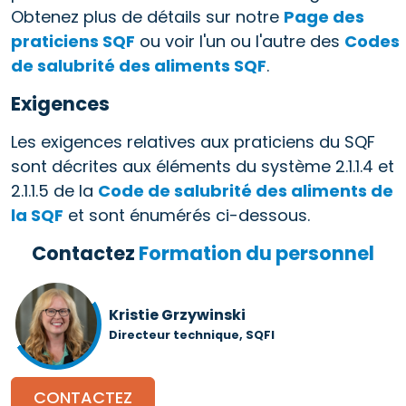
Obtenez plus de détails sur notre
Page des
praticiens SQF
ou voir l'un ou l'autre des
Codes
de salubrité des aliments SQF
.
Exigences
Les exigences relatives aux praticiens du SQF
sont décrites aux éléments du système 2.1.1.4 et
2.1.1.5 de la
Code de salubrité des aliments de
la SQF
et sont énumérés ci-dessous.
Contactez
Formation du personnel
Kristie Grzywinski
Directeur technique, SQFI
CONTACTEZ