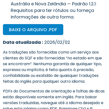
Austrália e Nova Zelândia — Padrão 1.2.1:
Requisitos para ter rótulos ou forneça
informações de outra forma.
BAIXE O ARQUIVO .PDF
Data atualizada :
2026/02/02
As traduções são fornecidas como um serviço aos
clientes do SQF e são fornecidas “no estado em que
se encontram”. Nenhuma garantia de qualquer tipo,
expressa ou implícita, é feita quanto à precisão,
confiabilidade ou exatidão de quaisquer traduções
feitas do inglês para qualquer outro idioma.
PDFs do Documentos de orientação e folhas de dicas
estão disponíveis somente em inglês. Para baixar
versões traduzidas, navegue até o idioma desejado e
salve esta página como PDF. Pressione Ctrl + P,