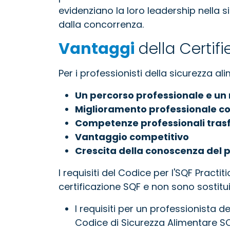
evidenziano la loro leadership nella s
dalla concorrenza.
Vantaggi
della Certifi
Per i professionisti della sicurezza a
Un percorso professionale e un
Miglioramento professionale c
Competenze professionali trasfe
Vantaggio competitivo
Crescita della conoscenza de
I requisiti del Codice per l'SQF Practi
certificazione SQF e non sono sostitu
I requisiti per un professionista del
Codice di Sicurezza Alimentare SQ