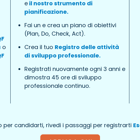
e
il nostro strumento di
pianificazione.
Fai un e crea un piano di obiettivi
(Plan, Do, Check, Act).
QF
a
o
Crea il tuo
Registro delle attività
QF
di sviluppo professionale.
Registrati nuovamente ogni 3 anni e
dimostra 45 ore di sviluppo
professionale continuo.
per candidarti, rivedi i passaggi per registrarti
Es