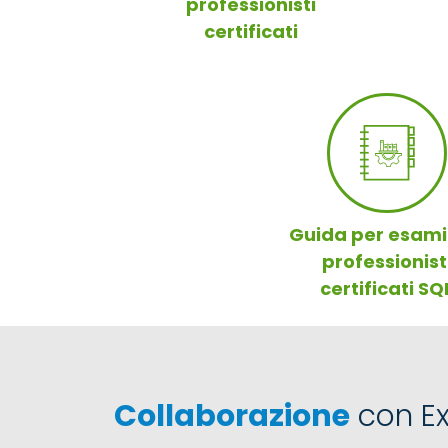
professionisti
certificati
Guida per esami
professionist
certificati SQ
Collaborazione
con Ex