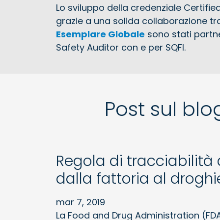
Lo sviluppo della credenziale Certifie
grazie a una solida collaborazione tra
Esemplare Globale
sono stati partn
Safety Auditor con e per SQFI.
Post sul blo
Regola di tracciabili
dalla fattoria al droghi
mar 7, 2019
La Food and Drug Administration (FDA)