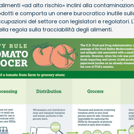
alimenti «ad alto rischio» inclini alla contaminazi
odotti e comporta un onere burocratico inutile sull
upazioni del settore con legislatori e regolatori. L
la regola sulla tracciabilità degli alimenti.