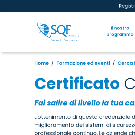
Regist
Il nostro
programma
Home
Formazione ed eventi
Cerca 
Certificato
C
Fai salire di livello la tua ca
L'ottenimento di questa credenziale 
miglioramento dei sistemi di sicurezz
professionale continuo. Le aziende ch