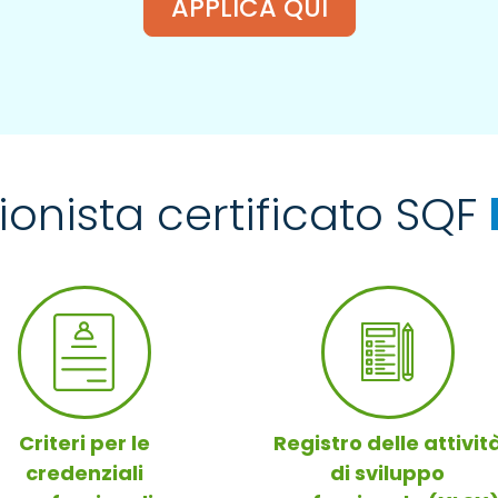
APPLICA QUI
ionista certificato SQF
Criteri per le
Registro delle attivit
credenziali
di sviluppo