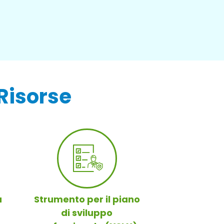
Risorse
à
Strumento per il piano
di sviluppo