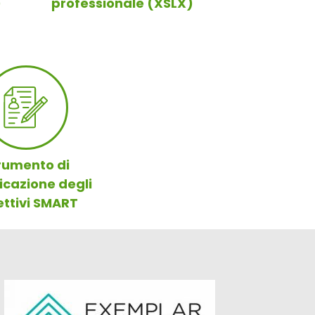
)
professionale (XSLX)
rumento di
icazione degli
ettivi SMART