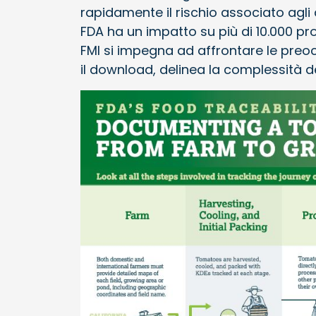
rapidamente il rischio associato agli 
FDA ha un impatto su più di 10.000 pr
FMI si impegna ad affrontare le preocc
il download, delinea la complessità del