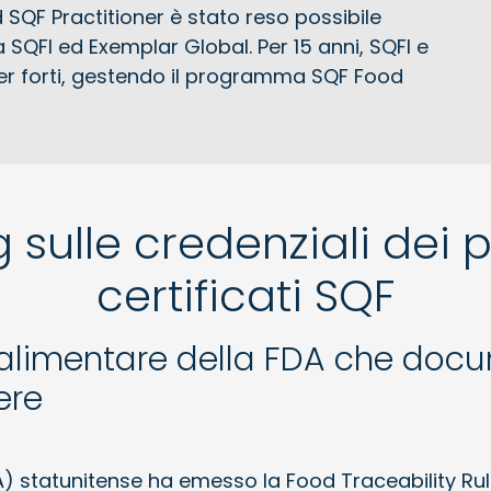
d SQF Practitioner è stato reso possibile
 SQFI ed Exemplar Global. Per 15 anni, SQFI e
er forti, gestendo il programma SQF Food
g sulle credenziali dei p
certificati SQF
tà alimentare della FDA che d
ere
 statunitense ha emesso la Food Traceability Rule