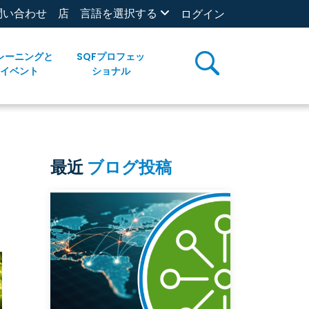
問い合わせ
店
言語を選択する
ログイン
レーニングと
SQFプロフェッ
イベント
ショナル
最近
ブログ投稿