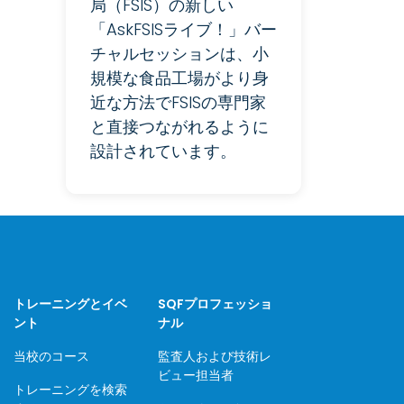
局（FSIS）の新しい
「AskFSISライブ！」バー
チャルセッションは、小
規模な食品工場がより身
近な方法でFSISの専門家
と直接つながれるように
設計されています。
トレーニングとイベ
SQFプロフェッショ
ント
ナル
当校のコース
監査人および技術レ
ビュー担当者
トレーニングを検索