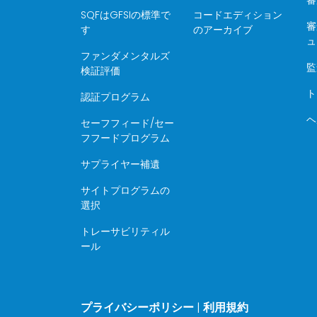
SQFはGFSIの標準で
コードエディション
審
す
のアーカイブ
ュ
ファンダメンタルズ
監
検証評価
ト
認証プログラム
ヘ
セーフフィード/セー
フフードプログラム
サプライヤー補遺
サイトプログラムの
選択
トレーサビリティル
ール
プライバシーポリシー
|
利用規約