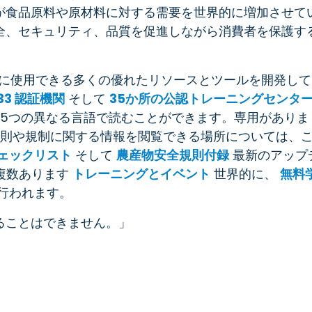
が食品原料や原材料に対する需要を世界的に増加させて
全、セキュリティ、品質を促進しながら消費者を保護す
ために使用できる多くの優れたリソースとツールを開発して
33 認証機関
そして
35か所の公認トレーニングセンタ
5つの異なる言語で読むことができます。専用がありま
則や規制に関する情報を閲覧できる場所については、
チェックリスト
そして
農産物安全規則付録
最新のアップ
複数あります
トレーニングとイベント
世界的に、
無料
行われます。
ることはできません。」