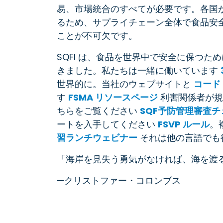
易、市場統合のすべてが必要です。各国
るため、サプライチェーン全体で食品安
ことが不可欠です。
SQFI は、食品を世界中で安全に保つ
きました。私たちは一緒に働いています
世界的に。当社のウェブサイトと
コード
す
FSMA リソースページ
利害関係者が規
ちらをご覧ください
SQF予防管理審査
ートを入手してください
FSVP ルール
。
習ランチウェビナー
それは他の言語でも
「海岸を見失う勇気がなければ、海を渡
—クリストファー・コロンブス