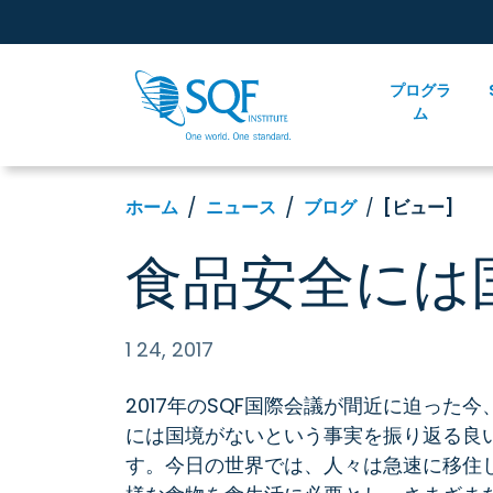
プログラ
ム
ホーム
ニュース
ブログ
[ビュー]
食品安全には
1 24, 2017
2017年のSQF国際会議が間近に迫った
には国境がないという事実を振り返る良
す。今日の世界では、人々は急速に移住