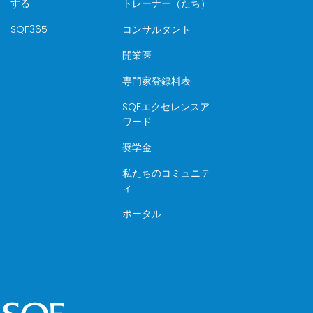
する
トレーナー（たち）
SQF365
コンサルタント
開業医
専門家登録料表
SQFエクセレンスア
ワード
奨学金
私たちのコミュニテ
ィ
ポータル