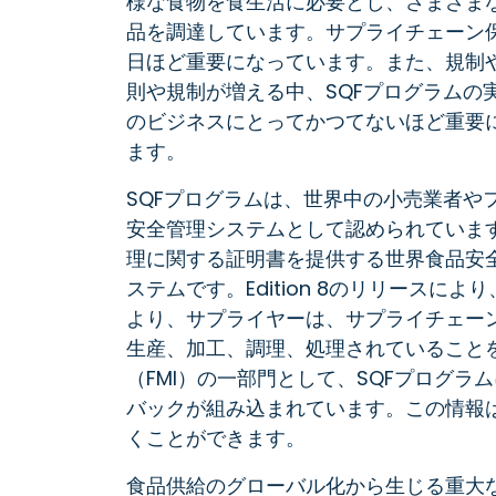
様な食物を食生活に必要とし、さまざま
品を調達しています。サプライチェーン
日ほど重要になっています。また、規制
則や規制が増える中、SQFプログラムの
のビジネスにとってかつてないほど重要
ます。
SQFプログラムは、世界中の小売業者や
安全管理システムとして認められていま
理に関する証明書を提供する世界食品安全
ステムです。Edition 8のリリース
より、サプライヤーは、サプライチェー
生産、加工、調理、処理されていること
（FMI）の一部門として、SQFプログ
バックが組み込まれています。この情報は
くことができます。
食品供給のグローバル化から生じる重大