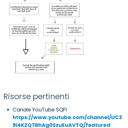
Risorse pertinenti
Canale YouTube SQFI
https://www.youtube.com/channel/UC3
9i4KZQ7BhAg0SzuEuAVTQ/featured